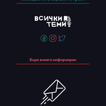
Бъди винаги информиран