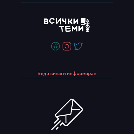
Бъди винаги информиран