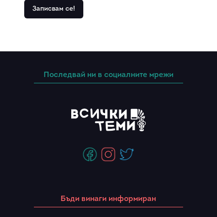
Последвай ни в социалните мрежи
Бъди винаги информиран