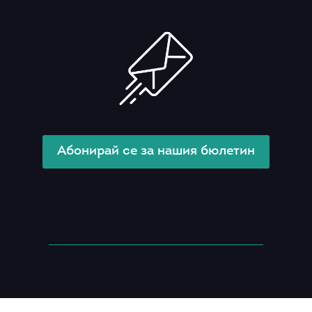
Абонирай се за нашия бюлетин