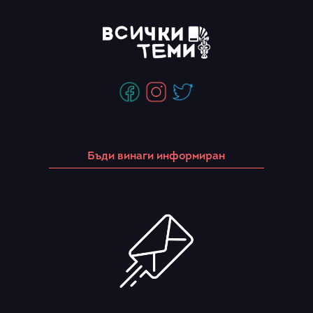
Бъди винаги информиран