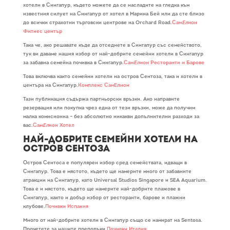
хотели в Сингапур, където можете да се насладите на гледка към
известния силует на Сингапур от хотел в Марина Бей или да сте близо
до всички страхотни търговски центрове на Orchard Road.
Сам
Ел
ион
Фитнес център
Така че, ако решавате къде да отседнете в Сингапур със семейството,
тук ви даваме нашия избор от най-добрите семейни хотели в Сингапур
за забавна семейна почивка в Сингапур.
Сам
Ел
ион Ресторанти и Барове
Това включва както семейни хотели на остров Сентоза, така и хотели в
центъра на Сингапур.
Комплекс СамЕлион
Тази публикация съдържа партньорски връзки. Ако направите
резервация или покупка чрез една от тези връзки, може да получим
малка комисионна – без абсолютно никакви допълнителни разходи за
вас.
Сам
Ел
ион Хотел
Най-добрите семейни хотели на
остров Сентоза
Остров Сентоса е популярен избор сред семействата, идващи в
Сингапур. Това е мястото, където ще намерите много от забавните
атракции на Сингапур, като Universal Studios Singapore и SEA Aquarium.
Това е и мястото, където ще намерите най-добрите плажове в
Сингапур, както и добър избор от ресторанти, барове и плажни
клубове.
Почивки Испания
Много от най-добрите хотели в Сингапур също се намират на Sentosa.
Прочетете за нашите препоръки.
Почивки Италия