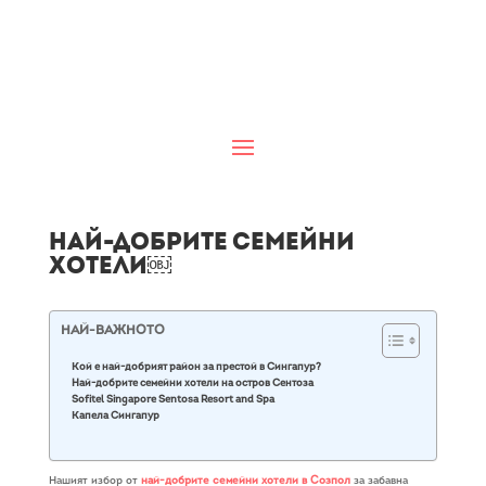
Най-добрите семейни
хотели￼
НАЙ-ВАЖНОТО
Кой е най-добрият район за престой в Сингапур?
Най-добрите семейни хотели на остров Сентоза
Sofitel Singapore Sentosa Resort and Spa
Капела Сингапур
Нашият избор от
най-добрите семейни хотели в Созпол
за забавна