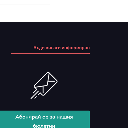
Бъди винаги информиран
Абонирай се за нашия
бюлетин