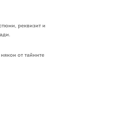
стюми, реквизит и
ради.
 някои от тайните