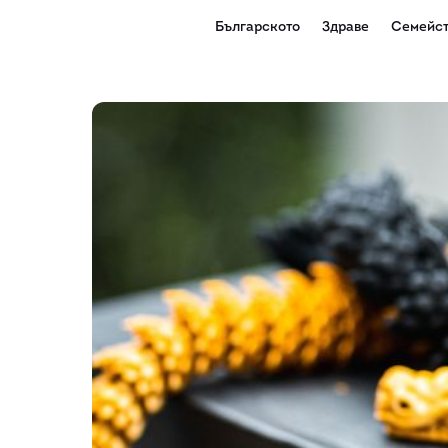
Българското
Здраве
Семейст