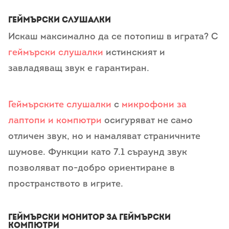
Геймърски слушалки
Искаш максимално да се потопиш в играта? С
геймърски слушалки
истинският и
завладяващ звук е гарантиран.
Геймърските слушалки
с
микрофони за
лаптопи и компютри
осигуряват не само
отличен звук, но и намаляват страничните
шумове. Функции като 7.1 съраунд звук
позволяват по-добро ориентиране в
пространството в игрите.
Геймърски монитор за геймърски
компютри