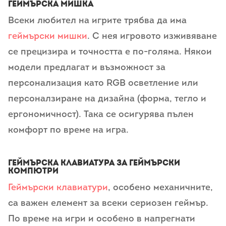
Геймърска мишка
Всеки любител на игрите трябва да има
геймърски мишки
. С нея игровото изживяване
се прецизира и точността е по-голяма. Някои
модели предлагат и възможност за
персонализация като RGB осветление или
персоналзиране на дизайна (форма, тегло и
ергономичност). Така се осигурява пълен
комфорт по време на игра.
Геймърска клавиатура за геймърски
компютри
Геймърски клавиатури
, особено механичните,
са важен елемент за всеки сериозен геймър.
По време на игри и особено в напрегнати