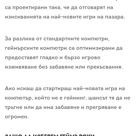
са проектирани така, че да отговарят на
изискванията на най-новите игри на пазара.
За разлика от стандартните компютри,
геймърските компютри са оптимизирани да
предоставят гладко и бързо игрово
изживяване без забавяне или прекъсвания.
Ако искаш да стартираш най-новата игра на
компютър, който не е гейминг, шансът тя да не
тръгне или да има забавяне и прегряване е
огромен.