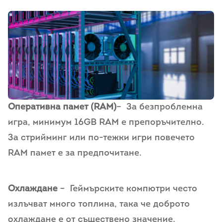
Оперативна памет (RAM)
– За безпроблемна
игра, минимум 16GB RAM е препоръчително.
За стрийминг или по-тежки игри повечето
RAM памет е за предпочитане.
Охлаждане
– Геймърските компютри често
излъчват много топлина, така че доброто
охлаждане е от съществено значение.