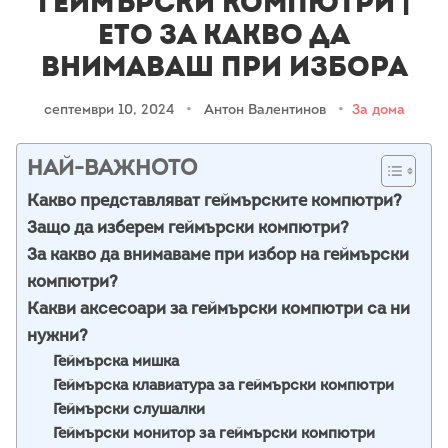
Геймърски компютри |
Ето за какво да
внимаваш при избора
септември 10, 2024
•
Антон Валентинов
•
За дома
НАЙ-ВАЖНОТО
Какво представляват геймърските компютри?
Защо да изберем геймърски компютри?
За какво да внимаваме при избор на геймърски
компютри?
Какви аксесоари за геймърски компютри са ни
нужни?
Геймърска мишка
Геймърска клавиатура за геймърски компютри
Геймърски слушалки
Геймърски монитор за геймърски компютри