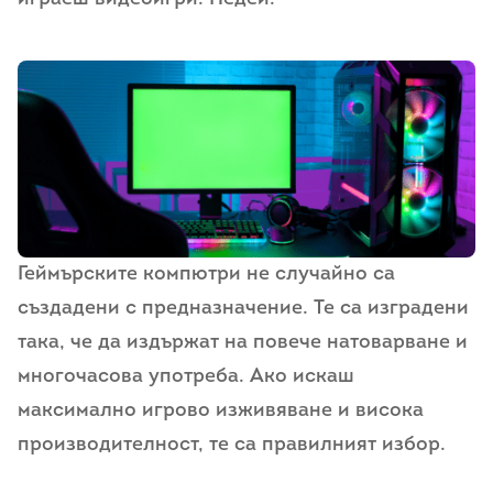
Геймърските компютри не случайно са
създадени с предназначение. Те са изградени
така, че да издържат на повече натоварване и
многочасова употреба. Ако искаш
максимално игрово изживяване и висока
производителност, те са правилният избор.