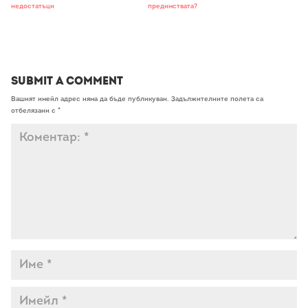
недостатъци
предимствата?
Submit a Comment
Вашият имейл адрес няма да бъде публикуван.
Задължителните полета са
отбелязани с
*