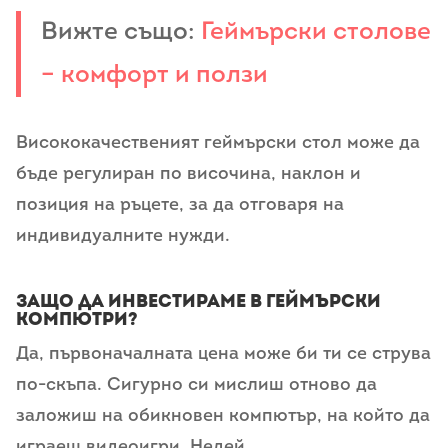
Вижте също:
Геймърски столове
– комфорт и ползи
Висококачественият геймърски стол може да
бъде регулиран по височина, наклон и
позиция на ръцете, за да отговаря на
индивидуалните нужди.
Защо да инвестираме в геймърски
компютри?
Да, първоначалната цена може би ти се струва
по-скъпа. Сигурно си мислиш отново да
заложиш на обикновен компютър, на който да
играеш видеоигри. Недей.