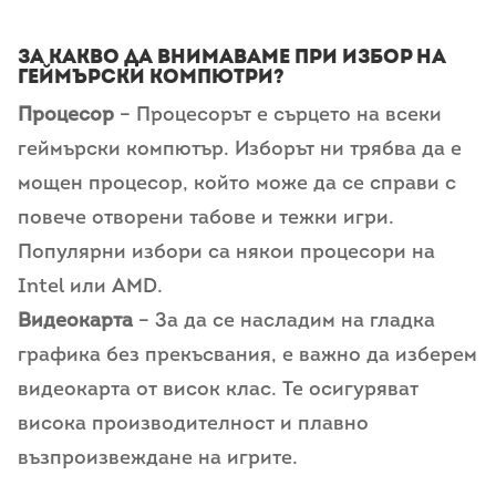
За какво да внимаваме при избор на
геймърски компютри?
Процесор
– Процесорът е сърцето на всеки
геймърски компютър. Изборът ни трябва да е
мощен процесор, който може да се справи с
повече отворени табове и тежки игри.
Популярни избори са някои процесори на
Intel или AMD.
Видеокарта
– За да се насладим на гладка
графика без прекъсвания, е важно да изберем
видеокарта от висок клас. Те осигуряват
висока производителност и плавно
възпроизвеждане на игрите.