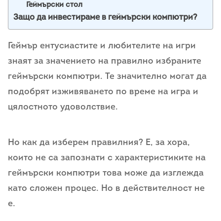
Геймърски стол
Защо да инвестираме в геймърски компютри?
Геймър ентусиастите и любителите на игри
знаят за значението на правилно избраните
геймърски компютри. Те значително могат да
подобрят изживяването по време на игра и
цялостното удоволствие.
Но как да изберем правилния? Е, за хора,
които не са запознати с характеристиките на
геймърски компютри това може да изглежда
като сложен процес. Но в действителност не
е.