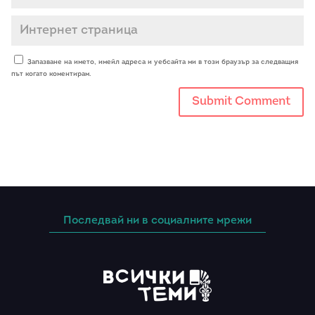
Запазване на името, имейл адреса и уебсайта ми в този браузър за следващия
път когато коментирам.
Последвай ни в социалните мрежи