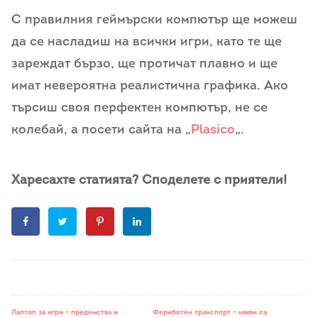
С правилния геймърски компютър ще можеш
да се насладиш на всички игри, като те ще
зареждат бързо, ще протичат плавно и ще
имат невероятна реалистична графика. Ако
търсиш своя перфектен компютър, не се
колебай, а посети сайта на „
Plasico
„.
Харесахте статията? Споделете с приятели!
Лаптоп за игри – предимства и
Фериботен транспорт – какви са