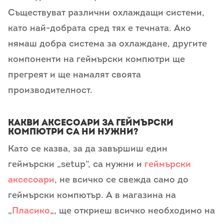
Съществуват различни охлаждащи системи,
като най-добрата сред тях е течната. Ако
нямаш добра система за охлаждане, другите
компоненти на геймърски компютри ще
прегреят и ще намалят своята
производителност.
Какви аксесоари за геймърски
компютри са ни нужни?
Като се казва, за да завършиш един
геймърски „setup“, са нужни и
геймърски
аксесоари
, не всичко се свежда само до
геймърски компютър. А в магазина на
„
Пласико
„, ще откриеш всичко необходимо на