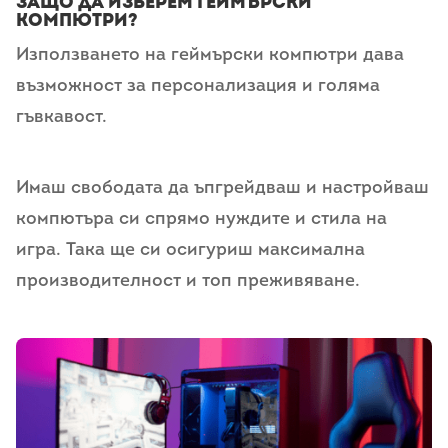
Защо да изберем геймърски
компютри?
Използването на геймърски компютри дава
възможност за персонализация и голяма
гъвкавост.
Имаш свободата да ъпгрейдваш и настройваш
компютъра си спрямо нуждите и стила на
игра. Така ще си осигуриш максимална
производителност и топ преживяване.