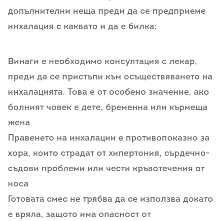
допълнителни неща преди да се предприеме
инхалация с каквато и да е билка:
Винаги е необходимо консултация с лекар,
преди да се пристъпи към осъществяването на
инхалацията. Това е от особено значение, ако
болният човек е дете, бременна или кърмеща
жена
Правенето на инхалации е противопоказно за
хора, които страдат от хипертония, сърдечно-
съдови проблеми или чести кръвотечения от
носа
Готовата смес не трябва да се използва докато
е вряла, защото има опасност от