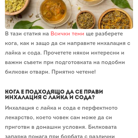
В тази статия на
Всички теми
ще разберете
кога, как и защо да си направите инхалация с
лайка и сода. Прочетете някои интересни и
важни съвети при подготовката на подобни
билкови отвари. Приятно четене!
Кога е подходящо да се прави
инхалация с лайка и сода?
Инхалация с лайка и сода е перфектното
лекарство, което човек сам може да си
приготви в домашни условия. Билковата
запарка помага при борбата с различни