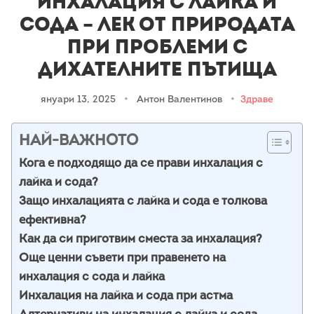
Инхалация с лайка и
сода – лек от природата
при проблеми с
дихателните пътища
януари 13, 2025
•
Антон Валентинов
•
Здраве
НАЙ-ВАЖНОТО
Кога е подходящо да се прави инхалация с
лайка и сода?
Защо инхалацията с лайка и сода е толкова
ефективна?
Как да си приготвим сместа за инхалация?
Още ценни съвети при правенето на
инхалация с сода и лайка
Инхалация на лайка и сода при астма