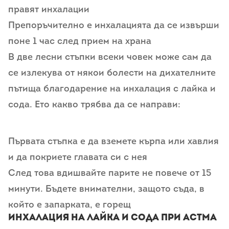
правят инхалации
Препоръчително е инхалацията да се извърши
поне 1 час след прием на храна
В две лесни стъпки всеки човек може сам да
се излекува от някои болести на дихателните
пътища благодарение на инхалация с лайка и
сода. Ето какво трябва да се направи:
Първата стъпка е да вземете кърпа или хавлия
и да покриете главата си с нея
След това вдишвайте парите не повече от 15
минути. Бъдете внимателни, защото съда, в
който е запарката, е горещ
Инхалация на лайка и сода при астма