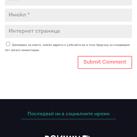
Запазване на името, имейл адреса и уебсайта ми в този браузър за следващия
път когато коментирам.
Последвай ни в социалните мрежи