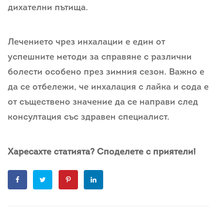
дихателни пътища.
Лечението чрез инхалации е един от
успешните методи за справяне с различни
болести особено през зимния сезон. Важно е
да се отбележи, че инхалация с лайка и сода е
от съществено значение да се направи след
консултация със здравен специалист.
Харесахте статията? Споделете с приятели!