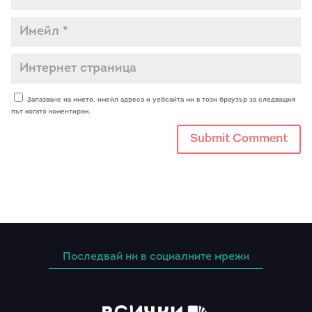
Запазване на името, имейл адреса и уебсайта ми в този браузър за следващия
път когато коментирам.
Последвай ни в социалните мрежи