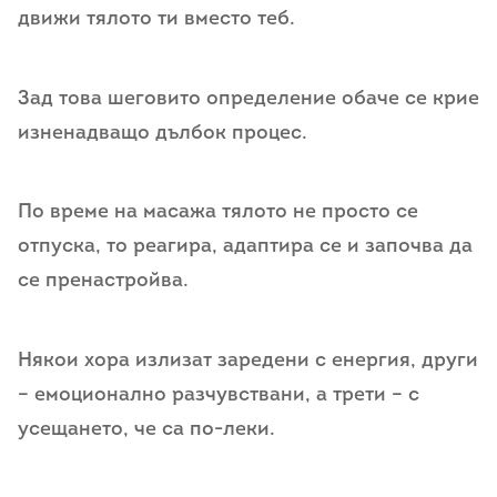
движи тялото ти вместо теб.
Зад това шеговито определение обаче се крие
изненадващо дълбок процес.
По време на масажа тялото не просто се
отпуска, то реагира, адаптира се и започва да
се пренастройва.
Някои хора излизат заредени с енергия, други
– емоционално разчувствани, а трети – с
усещането, че са по-леки.