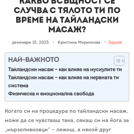
Какво всъщност се
случва с тялото ти по
време на тайландски
масаж?
декември 15, 2025
•
Кристина Маринкова
•
Здраве
НАЙ-ВАЖНОТО
Тайландски масаж – как влияе на мускулите ти
Тайландски масаж – как влияе на нервната ти
система
Физическа и емоционална свобода
Когато си на процедура по тайландски масаж,
може да се чувстваш така, сякаш си на йога за
„мързеливковци“ – лежиш, а някой друг