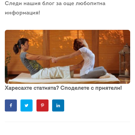
Следи нашия блог за още любопитна
информация!
Харесахте статията? Споделете с приятели!