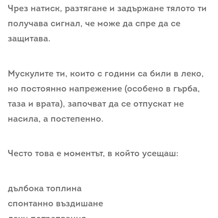
Чрез натиск, разтягане и задържане тялото ти
получава сигнал, че може да спре да се
защитава.
Мускулите ти, които с години са били в леко,
но постоянно напрежение (особено в гърба,
таза и врата), започват да се отпускат не
насила, а постепенно.
Често това е моментът, в който усещаш:
дълбока топлина
спонтанно въздишане