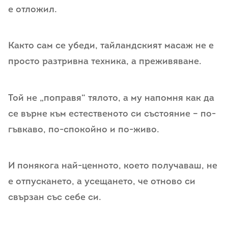
е отложил.
Както сам се убеди, тайландският масаж не е
просто разтривна техника, а преживяване.
Той не „поправя“ тялото, а му напомня как да
се върне към естественото си състояние – по-
гъвкаво, по-спокойно и по-живо.
И понякога най-ценното, което получаваш, не
е отпускането, а усещането, че отново си
свързан със себе си.