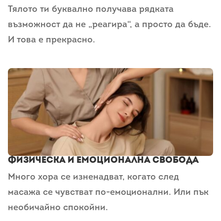
Тялото ти буквално получава рядката
възможност да не „реагира“, а просто да бъде.
И това е прекрасно.
Физическа и емоционална свобода
Много хора се изненадват, когато след
масажа се чувстват по-емоционални. Или пък
необичайно спокойни.