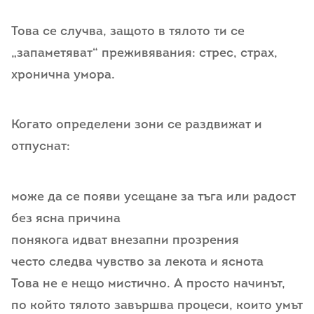
Това се случва, защото в тялото ти се
„запаметяват“ преживявания: стрес, страх,
хронична умора.
Когато определени зони се раздвижат и
отпуснат:
може да се появи усещане за тъга или радост
без ясна причина
понякога идват внезапни прозрения
често следва чувство за лекота и яснота
Това не е нещо мистично. А просто начинът,
по който тялото завършва процеси, които умът