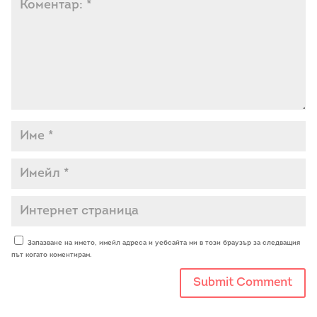
Запазване на името, имейл адреса и уебсайта ми в този браузър за следващия
път когато коментирам.