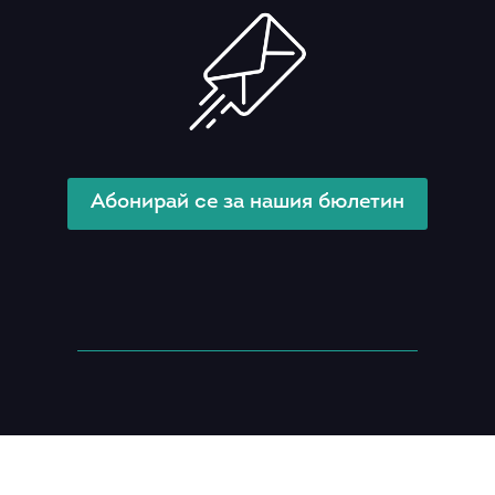
Абонирай се за нашия бюлетин