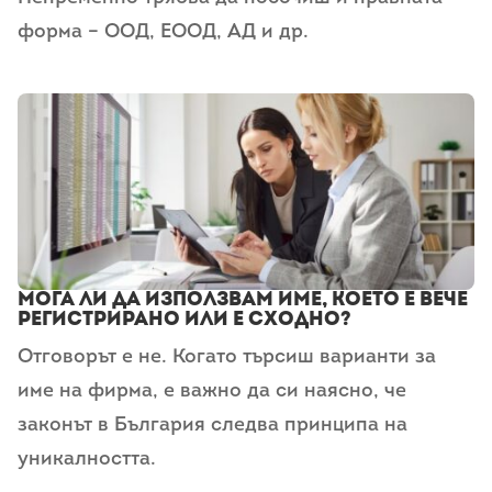
форма – ООД, ЕООД, АД и др.
Мога ли да използвам име, което е вече
регистрирано или е сходно?
Отговорът е не. Когато търсиш варианти за
име на фирма, е важно да си наясно, че
законът в България следва принципа на
уникалността.