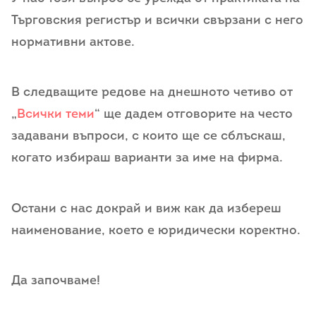
Търговския регистър и всички свързани с него
нормативни актове.
В следващите редове на днешното четиво от
„
Всички теми
“ ще дадем отговорите на често
задавани въпроси, с които ще се сблъскаш,
когато избираш варианти за име на фирма.
Остани с нас докрай и виж как да избереш
наименование, което е юридически коректно.
Да започваме!