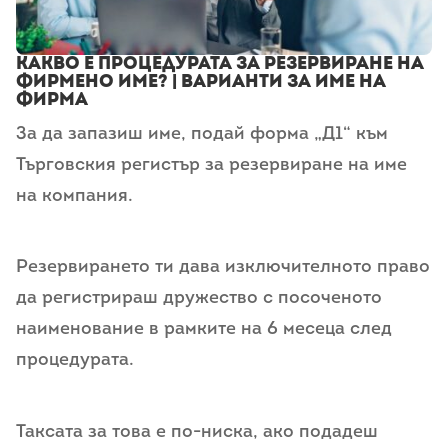
Какво е процедурата за резервиране на
фирмено име? | Варианти за име на
фирма
За да запазиш име, подай форма „Д1“ към
Търговския регистър за резервиране на име
на компания.
Резервирането ти дава изключителното право
да регистрираш дружество с посоченото
наименование в рамките на 6 месеца след
процедурата.
Таксата за това е по-ниска, ако подадеш