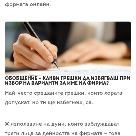
формата онлайн.
Обобщение – какви грешки да избягваш при
избор на варианти за име на фирма?
Най-често срещаните грешки, които хората
допускат, но ти ще избегнеш, са:
❌ използване на думи, които заблуждават
трети лица за дейността на фирмата – това