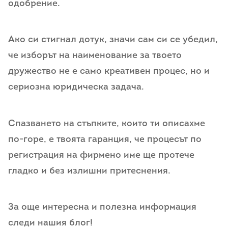
одобрение.
Ако си стигнал дотук, значи сам си се убедил,
че изборът на наименование за твоето
дружество не е само креативен процес, но и
сериозна юридическа задача.
Спазването на стъпките, които ти описахме
по-горе, е твоята гаранция, че процесът по
регистрация на фирмено име ще протече
гладко и без излишни притеснения.
За още интересна и полезна информация
следи нашия блог!