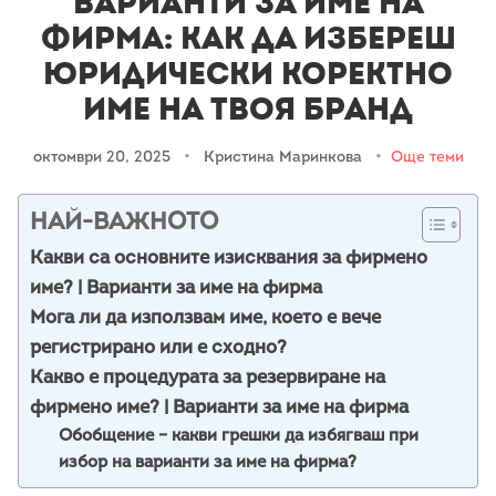
Варианти за име на
фирма: Как да избереш
юридически коректно
име на твоя бранд
октомври 20, 2025
•
Кристина Маринкова
•
Още теми
НАЙ-ВАЖНОТО
Какви са основните изисквания за фирмено
име? | Варианти за име на фирма
Мога ли да използвам име, което е вече
регистрирано или е сходно?
Какво е процедурата за резервиране на
фирмено име? | Варианти за име на фирма
Обобщение – какви грешки да избягваш при
избор на варианти за име на фирма?