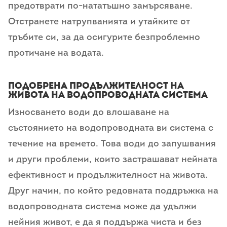
предотврати по-нататъшно замърсяване.
Отстранете натрупванията и утайките от
тръбите си, за да осигурите безпроблемно
протичане на водата.
Подобрена продължителност на
живота на водопроводната система
Износването води до влошаване на
състоянието на водопроводната ви система с
течение на времето. Това води до запушвания
и други проблеми, които застрашават нейната
ефективност и продължителност на живота.
Друг начин, по който редовната поддръжка на
водопроводната система може да удължи
нейния живот, е да я поддържа чиста и без