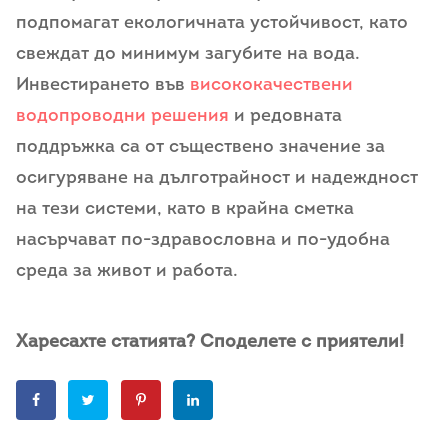
подпомагат екологичната устойчивост, като
свеждат до минимум загубите на вода.
Инвестирането във
висококачествени
водопроводни решения
и редовната
поддръжка са от съществено значение за
осигуряване на дълготрайност и надеждност
на тези системи, като в крайна сметка
насърчават по-здравословна и по-удобна
среда за живот и работа.
Харесахте статията? Споделете с приятели!