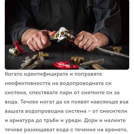
Когато идентифицирате и поправяте
неефективността на водопроводната си
система, спестявате пари от сметките си за
вода. Течове могат да се появят навсякъде във
вашата водопроводна система – от смесители
и арматура до тръби и уреди. Дори и малките
течове разхищават вода с течение на времето,