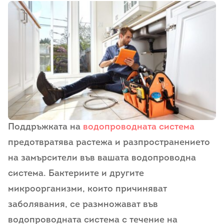
Поддръжката на
водопроводната система
предотвратява растежа и разпространението
на замърсители във вашата водопроводна
система. Бактериите и другите
микроорганизми, които причиняват
заболявания, се размножават във
водопроводната система с течение на