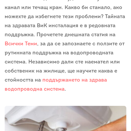
канал или течащ кран. Какво би станало, ако
можехте да избегнете тези проблеми? Тайната
на здравата ВиК инсталация е в редовната
поддръжка. Прочетете днешната статия на
Всички Теми
, за да се запознаете с ползите от
рутинната поддръжка на водопроводната
система. Независимо дали сте наемател или
собственик на жилище, ще научите каква е
стойността на
поддържането на здрава
водопроводна система
.