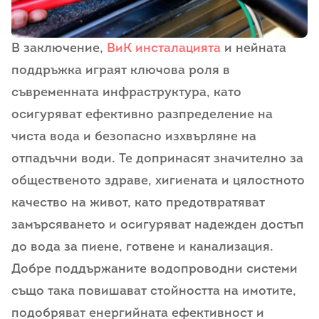
В заключение,
ВиК инсталацията
и нейната
поддръжка играят ключова роля в
съвременната инфраструктура, като
осигуряват ефективно разпределение на
чиста вода и безопасно изхвърляне на
отпадъчни води. Те допринасят значително за
общественото здраве, хигиената и цялостното
качество на живот, като предотвратяват
замърсяването и осигуряват надежден достъп
до вода за пиене, готвене и канализация.
Добре поддържаните водопроводни системи
също така повишават стойността на имотите,
подобряват енергийната ефективност и