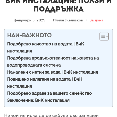
ВиК инсталация: ползи и
поддръжка
февруари 5, 2025
•
Илиян Желязков
•
За дома
НАЙ-ВАЖНОТО
Подобрено качество на водата | ВиК
инсталация
Подобрена продължителност на живота на
водопроводната система
Намалени сметки за вода | ВиК инсталация
Повишено налягане на водата | ВиК
инсталация
Подобрено здраве за вашето семейство
Заключение: ВиК инсталация
Никой не иска да се събуди със запушен