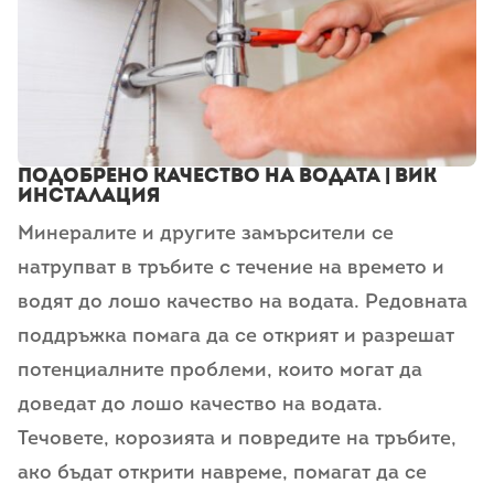
Подобрено качество на водата | ВиК
инсталация
Минералите и другите замърсители се
натрупват в тръбите с течение на времето и
водят до лошо качество на водата. Редовната
поддръжка помага да се открият и разрешат
потенциалните проблеми, които могат да
доведат до лошо качество на водата.
Течовете, корозията и повредите на тръбите,
ако бъдат открити навреме, помагат да се