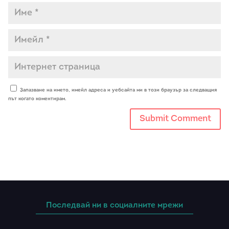
Запазване на името, имейл адреса и уебсайта ми в този браузър за следващия
път когато коментирам.
Последвай ни в социалните мрежи