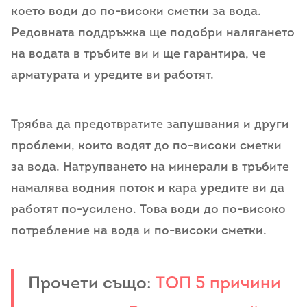
което води до по-високи сметки за вода.
Редовната поддръжка ще подобри налягането
на водата в тръбите ви и ще гарантира, че
арматурата и уредите ви работят.
Трябва да предотвратите запушвания и други
проблеми, които водят до по-високи сметки
за вода. Натрупването на минерали в тръбите
намалява водния поток и кара уредите ви да
работят по-усилено. Това води до по-високо
потребление на вода и по-високи сметки.
Прочети също:
ТОП 5 причини