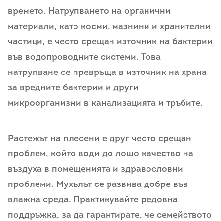
времето. Натрупването на органични
материали, като косми, мазнини и хранителни
частици, е често срещан източник на бактерии
във водопроводните системи. Това
натрупване се превръща в източник на храна
за вредните бактерии и други
микроорганизми в канализацията и тръбите.
Растежът на плесени е друг често срещан
проблем, който води до лошо качество на
въздуха в помещенията и здравословни
проблеми. Мухълът се развива добре във
влажна среда. Практикувайте редовна
поддръжка, за да гарантирате, че семейството