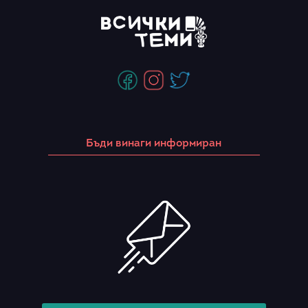
Бъди винаги информиран