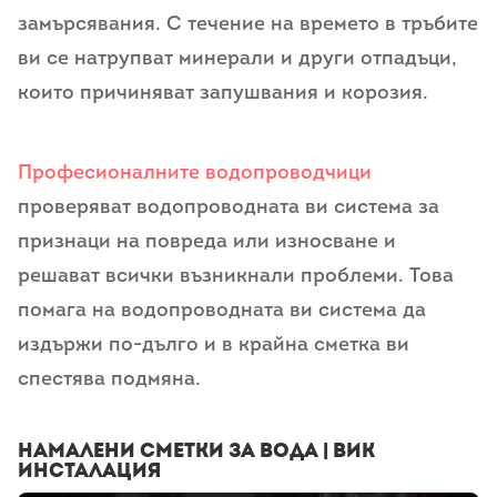
замърсявания. С течение на времето в тръбите
ви се натрупват минерали и други отпадъци,
които причиняват запушвания и корозия.
Професионалните водопроводчици
проверяват водопроводната ви система за
признаци на повреда или износване и
решават всички възникнали проблеми. Това
помага на водопроводната ви система да
издържи по-дълго и в крайна сметка ви
спестява подмяна.
Намалени сметки за вода | ВиК
инсталация