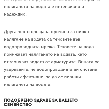
налягането на водата е интензивно и
надеждно.
Друга често срещана причина за ниско
налягане на водата са течовете във
водопроводната мрежа. Течовете на вода
понижават налягането на водата, като
отклоняват водата от арматурите. Винаги се
уверявайте, че водопроводната ви система
работи ефективно, за да се повиши
налягането на водата.
Подобрено здраве за вашето
семейство