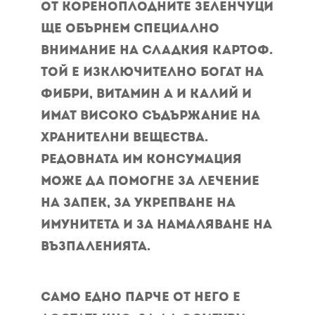
От кореноплодните зеленчуци
ще обърнем специално
внимание на сладкия картоф.
Той е изключително богат на
фибри, витамин А и калий и
имат високо съдържание на
хранителни вещества.
Редовната им консумация
може да помогне за лечение
на запек, за укрепване на
имунитета и за намаляване на
възпаленията.
Само едно парче от него е