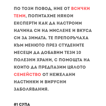
По този повод, ние от
Всички
теми
, попитахме някои
експерти как да настроим
начина си на мислене и вкуса
си за зимата. Те препоръчаха
към менюто през студените
месеци да добавим тези 10
полезни храни, с помощта на
които да предпазим цялото
семейство
от нежелани
настинки и вирусни
заболявания.
#1 Супа