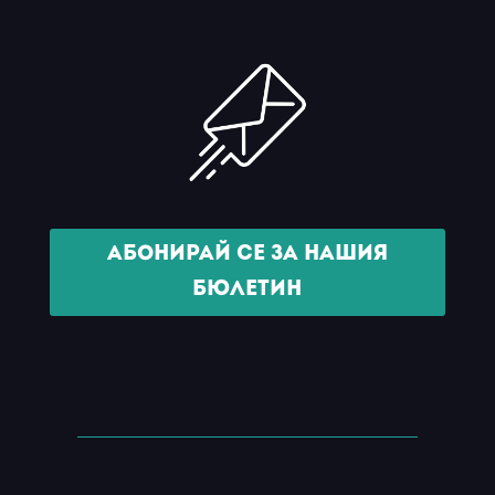
Абонирай се за нашия
бюлетин