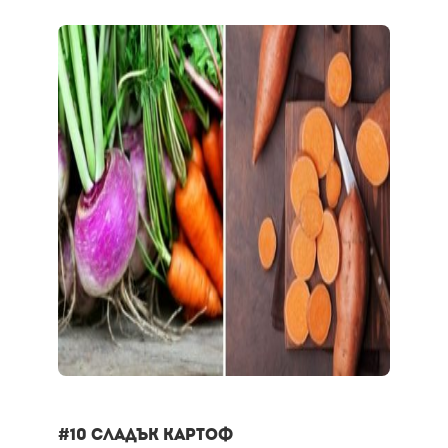
#10 Сладък картоф