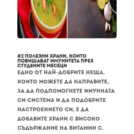
#2 Полезни храни, които
повишават имунитета през
студените месеци
Едно от най-добрите неща,
които можете да направите,
за да подпомогнете имунната
си система и да подобрите
настроението си, е да
добавите храни с високо
съдържание на витамин С.