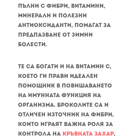
пълни с фибри, витамини,
минерали и полезни
антиоксиданти, помагат за
предпазване от зимни
болести.
Те са богати и на витамин С,
което ги прави идеален
помощник в повишаването
на имунната функция на
организма. Броколите са и
отличен източник на фибри,
които играят важна роля за
контрола на
кръвната захар
,