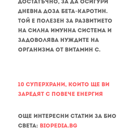
достатъчно, за да осигури
дневна доза бета-каротин.
Той е полезен за развитието
на силна имунна система и
задоволява нуждите на
организма от витамин С.
10 суперхрани, които ще ви
заредят с повече енергия
Още интересни статии за Био
Света:
biopedia.bg