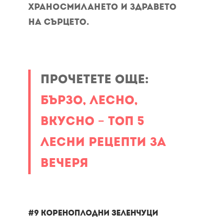
храносмилането и здравето
на сърцето.
Прочетете още:
Бързо, лесно,
вкусно – Топ 5
лесни рецепти за
вечеря
#9 Кореноплодни зеленчуци