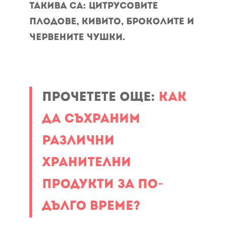
Такива са: цитрусовите
плодове, кивито, броколите и
червените чушки.
Прочетете още:
Как
да съхраним
различни
хранителни
продукти за по-
дълго време?