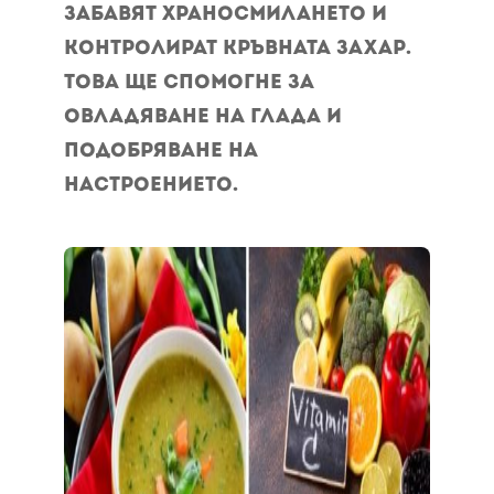
забавят храносмилането и
контролират кръвната захар.
Това ще спомогне за
овладяване на глада и
подобряване на
настроението.