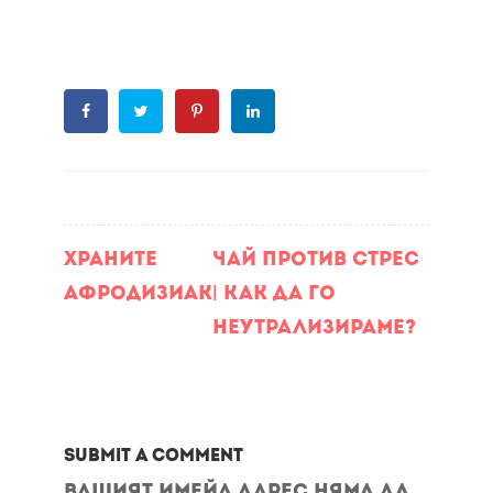
Храните
Чай против стрес
афродизиак
| Как да го
неутрализираме?
Submit a Comment
Вашият имейл адрес няма да