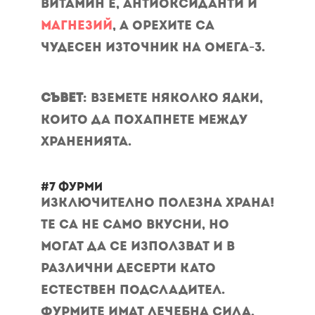
витамин Е, антиоксиданти и
магнезий
, а орехите са
чудесен източник на Омега-3.
Съвет
: Вземете няколко ядки,
които да похапнете между
храненията.
#7 Фурми
Изключително полезна храна!
Те са не само вкусни, но
могат да се използват и в
различни десерти като
естествен подсладител.
Фурмите имат лечебна сила,