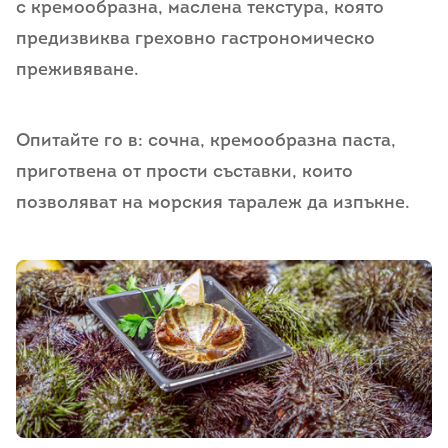
с кремообразна, маслена текстура, която
предизвиква греховно гастрономическо
преживяване.
Опитайте го в: сочна, кремообразна паста,
приготвена от прости съставки, които
позволяват на морския таралеж да изпъкне.