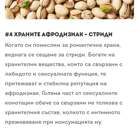
#4 храните афродизиак – Стриди
Когато си помислим за романтична храна,
веднага се сещаме за стриди. Богати на
хранителни вещества, които са свързани с
либидото и сексуалната функция, те
притежават и стабилна репутация на
афродизиак. Голяма част от сексуалните
конотации обаче са свързани не толкова с
хранителния състав, колкото с интимното
преживяване при консумацията му.