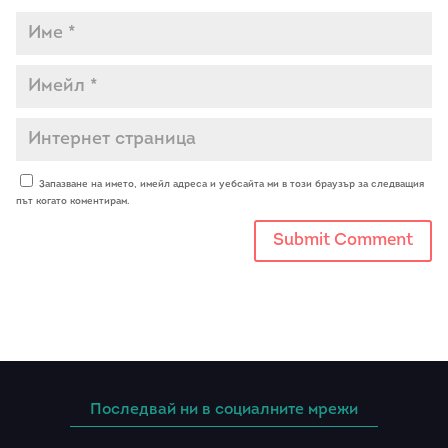
Запазване на името, имейл адреса и уебсайта ми в този браузър за следващия
път когато коментирам.
Последвай ни в социалните мрежи