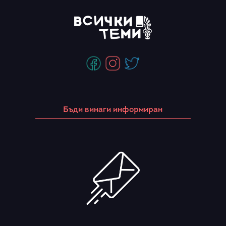
Бъди винаги информиран