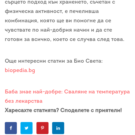
сърцето подход към храненето, съчетан с
физическа активност, е печеливша
комбинация, която ще ви помогне да се
чувствате по най-добрия начин и да сте
готови за всичко, което се случва след това.
Още интересни статии за Био Света:
biopedia.bg
Баба знае най-добре: Сваляне на температура
без лекарства
Харесахте статията? Споделете с приятели!