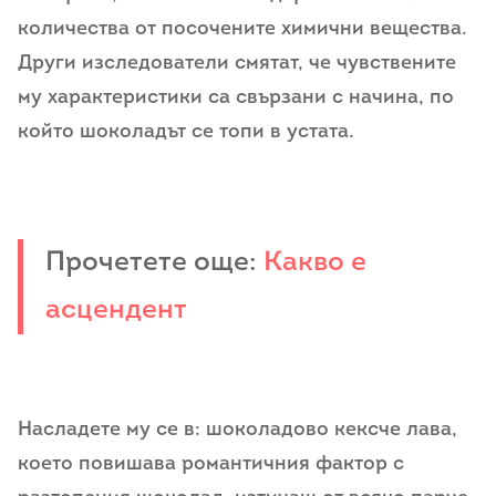
количества от посочените химични вещества.
Други изследователи смятат, че чувствените
му характеристики са свързани с начина, по
който шоколадът се топи в устата.
Прочетете още:
Какво е
асцендент
Насладете му се в: шоколадово кексче лава,
което повишава романтичния фактор с