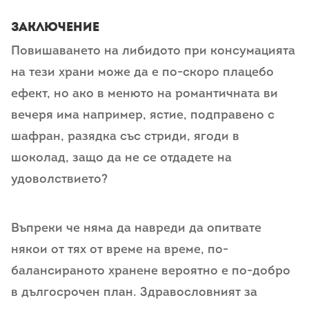
заключение
Повишаването на либидото при консумацията
на тези храни може да е по-скоро плацебо
ефект, но ако в менюто на романтичната ви
вечеря има например, ястие, подправено с
шафран, разядка със стриди, ягоди в
шоколад, защо да не се отдадете на
удоволствието?
Въпреки че няма да навреди да опитвате
някои от тях от време на време, по-
балансираното хранене вероятно е по-добро
в дългосрочен план. Здравословният за