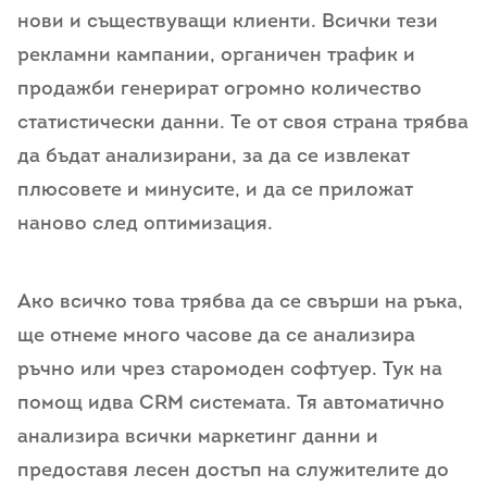
нови и съществуващи клиенти. Всички тези
рекламни кампании, органичен трафик и
продажби генерират огромно количество
статистически данни. Те от своя страна трябва
да бъдат анализирани, за да се извлекат
плюсовете и минусите, и да се приложат
наново след оптимизация.
Ако всичко това трябва да се свърши на ръка,
ще отнеме много часове да се анализира
ръчно или чрез старомоден софтуер. Тук на
помощ идва CRM системата. Тя автоматично
анализира всички маркетинг данни и
предоставя лесен достъп на служителите до