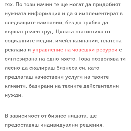
тях. По този начин те ще могат да придобият
нужната информация и да я имплементират в
следващите кампании, без да трябва да
вършат ръчен труд. Цялата статистика от
социалните медии, имейл кампании, платена
реклама и
управление на човешки ресурси
е
синтезирана на едно място. Това позволява ти
лесно да скалираш бизнеса си, като
предлагаш качествени услуги на твоите
клиенти, базирани на техните действителни
нужди.
В зависимост от бизнес нишата, ще
предоставяш индивидуални решения,