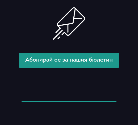
Абонирай се за нашия бюлетин