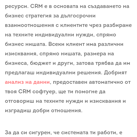
ресурси. CRM е в основата на създаването на
бизнес стратегия за дългосрочни
взаимоотношения с клиентите чрез разбиране
на техните индивидуални нужди, спрямо
бизнес нишата. Всеки клиент има различни
изисквания, спрямо нишата, размера на
бизнеса, бюджет и други, затова трябва да им
предлагаш индивидуални решения. Добрият
анализ на данни
, предоставен автоматично от
твоя CRM софтуер, ще ти помогне да
отговориш на техните нужди и изисквания и
изградиш добри отношения.
За да си сигурен, че системата ти работи, е