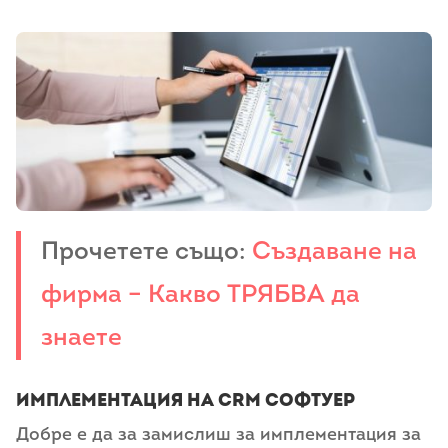
Прочетете също:
Създаване на
фирма – Какво ТРЯБВА да
знаете
Имплементация на CRM софтуер
Добре е да за замислиш за имплементация за