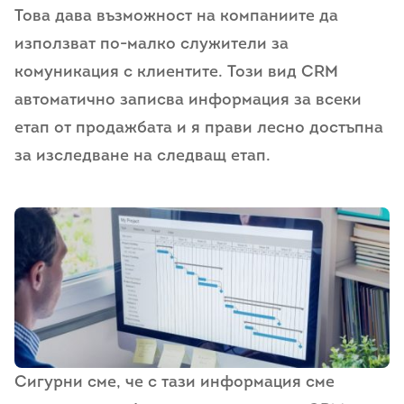
Това дава възможност на компаниите да
използват по-малко служители за
комуникация с клиентите. Този вид CRM
автоматично записва информация за всеки
етап от продажбата и я прави лесно достъпна
за изследване на следващ етап.
Сигурни сме, че с тази информация сме