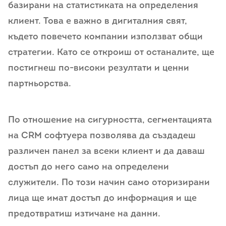
базирани на статистиката на определения
клиент. Това е важно в дигиталния свят,
където повечето компании използват общи
стратегии. Като се откроиш от останалите, ще
постигнеш по-високи резултати и ценни
партньорства.
По отношение на сигурността, сегментацията
на CRM софтуера позволява да създадеш
различен панел за всеки клиент и да даваш
достъп до него само на определени
служители. По този начин само оторизирани
лица ще имат достъп до информация и ще
предотвратиш изтичане на данни.