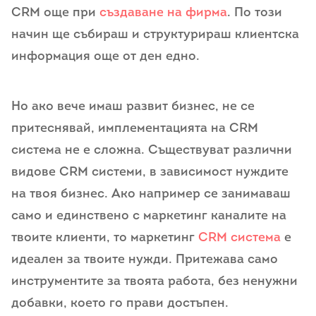
CRM още при
създаване на фирма
. По този
начин ще събираш и структурираш клиентска
информация още от ден едно.
Но ако вече имаш развит бизнес, не се
притеснявай, имплементацията на CRM
система не е сложна. Съществуват различни
видове CRM системи, в зависимост нуждите
на твоя бизнес. Ако например се занимаваш
само и единствено с маркетинг каналите на
твоите клиенти, то маркетинг
CRM система
е
идеален за твоите нужди. Притежава само
инструментите за твоята работа, без ненужни
добавки, което го прави достъпен.