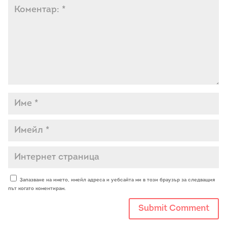
Запазване на името, имейл адреса и уебсайта ми в този браузър за следващия
път когато коментирам.