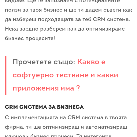
видове. Ще те запознаем с потенциалните
ползи за твоя бизнес и ще ти дадем съвети как
да избереш подходящата за теб CRM система.
Нека заедно разберем как да оптимизираме
бизнес процесите!
Прочетете също:
Какво е
софтуерно тестване и какви
приложения има ?
CRM система за бизнеса
С имплементацията на CRM система в твоята
фирма, ти ще оптимизираш и автоматизираш
ключови бизнес процеси. Тя интегрира