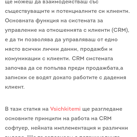
ще можеш да взаимодействаш със
съществуващите и потенциалните си клиенти.
Основната функция на системата за
управление на отношенията с клиенти (CRM),
е да ти позволява да управляваш от едно
място всички лични данни, продажби и
комуникации с клиенти. CRM системата
започва да се попълва преди продажбата,а
записки се водят докато работите с дадения
клиент.
В тази статия на
Vsichkitemi
ще разгледаме
основните принципи на работа на CRM
софтуер, нейната имплементация и различни