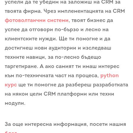
успели да те убедим на заложиш на CRM за
твоята фирма. Чрез имплементацията на CRM
фотоволтаични системи
, твоят бизнес да
успее да отговори по-бързо и лесно на
клиентските нужди. Ще ти помогне и да
достигнеш нови аудитории и изследваш
техните навици, за по-лесно бъдещо
таргетиране. А ако самият ти имаш интерес
към по-техничната част на процеса,
python
курс
ще ти помогне да разбереш разработката
на някои цели CRM платформи или техни
модули.
За още интересна информация, посети нашия