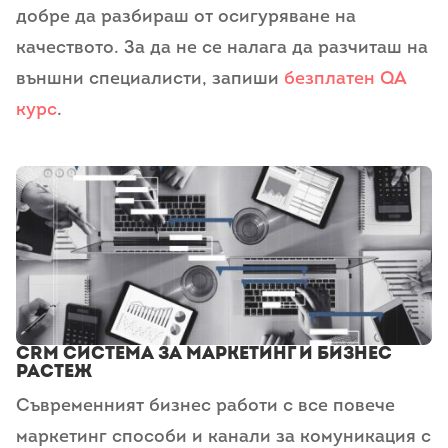
добре да разбираш от осигуряване на
качеството. За да не се налага да разчиташ на
външни специалисти, запиши
безплатен QA
курс
.
CRM система за маркетинг и бизнес
растеж
Съвременният бизнес работи с все повече
маркетинг способи и канали за комуникация с