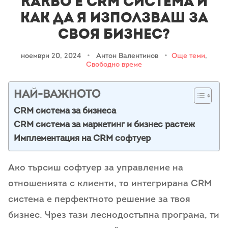
Какво е CRM система и
как да я използваш за
своя бизнес?
ноември 20, 2024
•
Антон Валентинов
•
Още теми
,
Свободно време
НАЙ-ВАЖНОТО
CRM система за бизнеса
CRM система за маркетинг и бизнес растеж
Имплементация на CRM софтуер
Ако търсиш софтуер за управление на
отношенията с клиенти, то интегрирана CRM
система е перфектното решение за твоя
бизнес. Чрез тази леснодостъпна програма, ти