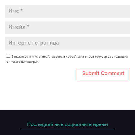
Запазване на името, имейл адреса и уебсайта ми в този браузър за следващия
път когато коментирам.
Последвай ни в социалните мрежи