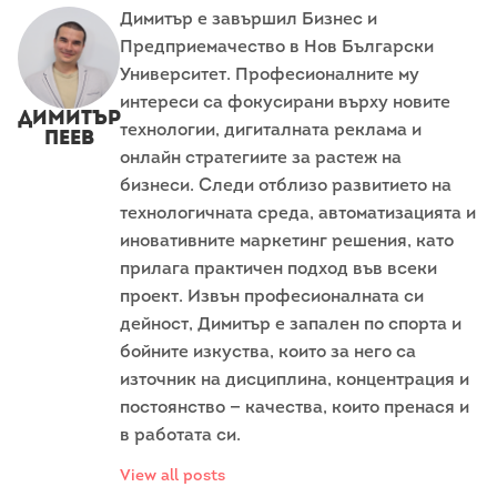
Димитър е завършил Бизнес и
Предприемачество в Нов Български
Университет. Професионалните му
интереси са фокусирани върху новите
Димитър
технологии, дигиталната реклама и
Пеев
онлайн стратегиите за растеж на
бизнеси. Следи отблизо развитието на
технологичната среда, автоматизацията и
иновативните маркетинг решения, като
прилага практичен подход във всеки
проект. Извън професионалната си
дейност, Димитър е запален по спорта и
бойните изкуства, които за него са
източник на дисциплина, концентрация и
постоянство — качества, които пренася и
в работата си.
View all posts