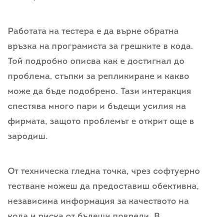
Работата на тестера е да върне обратна
връзка на програмиста за грешките в кода.
Той подробно описва как е достигнал до
проблема, стъпки за репликиране и какво
може да бъде подобрено. Тази интеракция
спестява много пари и бъдещи усилия на
фирмата, защото проблемът е открит още в
зародиш.
От техническа гледна точка, чрез софтуерно
тестване можеш да предоставиш обективна,
независима информация за качеството на
кода и риска от бъдещи повреди. В