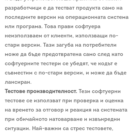
разработчици е да тестват продукта само на
последните версии на операционната система
или програма. Това прави софтуера
неизползваем от клиенти, използващи по-
стари версии. Тази загуба на потребители
може да бъде предотвратена само след като
софтуерните тестери се убедят, че кодът е
съвместим с по-стари версии, и може да бъде
лансиран.
Тестове производителност.
Тези софтуерни
тестове се използват при проверка и оценка
на времето за отговор и реакция на системата
при обичайното натоварване и извънредни
ситуации. Най-важни са стрес тестовете,