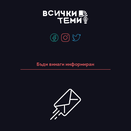
Бъди винаги информиран