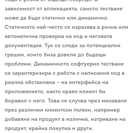
зависимост от апликацията, самото тестване
може да бъде статично или динамично.
Статичното най-често се изразява в ръчна или
автоматична проверка на код и неговата
документация. Тук се следи за потенциални
грешки, които биха довели до бъдещи
проблеми. Динамичното софтуерно тестване
се характеризира с работа с написания код в
реална обстановка – на интерфейса на
приложението, както краен клиент би
боравил с него. Това се случва чрез минаване
през различни клиентски пътеки, например
добавяне на продукт в количка, изтриване на
продукт, крайна покупка и други.