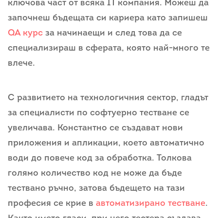
ключова част от всяка IT компания. Можеш да
започнеш бъдещата си кариера като запишеш
QA курс
за начинаещи и след това да се
специализираш в сферата, която най-много те
влече.
С развитието на технологичния сектор, гладът
за специалисти по софтуерно тестване се
увеличава. Константно се създават нови
приложения и апликации, което автоматично
води до повече код за обработка. Толкова
голямо количество код не може да бъде
тествано ръчно, затова бъдещето на тази
професия се крие в
автоматизирано тестване
.