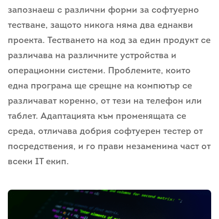
запознаеш с различни форми за софтуерно
тестване, защото никога няма два еднакви
проекта. Тестването на код за един продукт се
различава на различните устройства и
операционни системи. Проблемите, които
една програма ще срещне на компютър се
различават коренно, от тези на телефон или
таблет. Адаптацията към променящата се
среда, отличава добрия софтуерен тестер от
посредствения, и го прави незаменима част от
всеки IT екип.