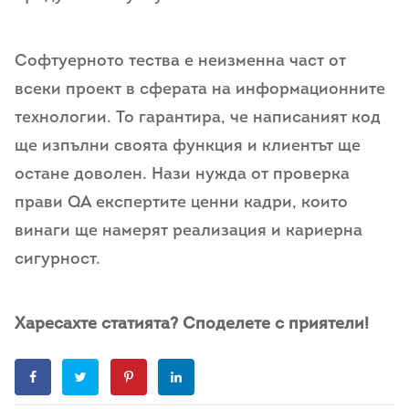
Софтуерното тества е неизменна част от
всеки проект в сферата на информационните
технологии. То гарантира, че написаният код
ще изпълни своята функция и клиентът ще
остане доволен. Нази нужда от проверка
прави QA експертите ценни кадри, които
винаги ще намерят реализация и кариерна
сигурност.
Харесахте статията? Споделете с приятели!