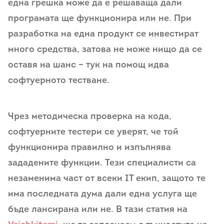
една грешка може да е решаваща дали
програмата ще функционира или не. При
разработка на една продукт се инвестират
много средства, затова не може нищо да се
оставя на шанс – тук на помощ идва
софтуерното тестване.
Чрез методическа проверка на кода,
софтуерните тестери се уверят, че той
функционира правилно и изпълнява
зададените функции. Тези специалисти са
незаменима част от всеки IT екип, защото те
има последната дума дали една услуга ще
бъде лансирана или не. В тази статия на