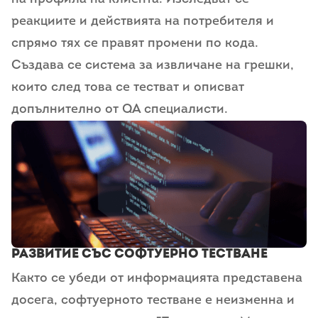
реакциите и действията на потребителя и
спрямо тях се правят промени по кода.
Създава се система за извличане на грешки,
които след това се тестват и описват
допълнително от QA специалисти.
Развитие със софтуерно тестване
Както се убеди от информацията представена
досега, софтуерното тестване е неизменна и