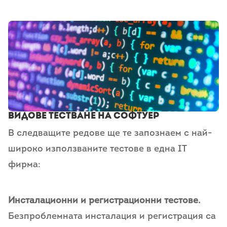
Видове тестване на софтуер
В следващите редове ще те запознаем с най-
широко използваните тестове в една IT
фирма:
Инсталационни и регистрационни тестове.
Безпроблемната инсталация и регистрация са