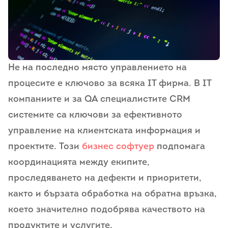
Не на последно място управлението на
процесите е ключово за всяка IT фирма. В IT
компаниите и за QA специалистите CRM
системите са ключови за ефективното
управление на клиентската информация и
проектите. Този
бизнес софтуер
подпомага
координацията между екипите,
проследяването на дефекти и приоритети,
както и бързата обработка на обратна връзка,
което значително подобрява качеството на
продуктите и услугите.