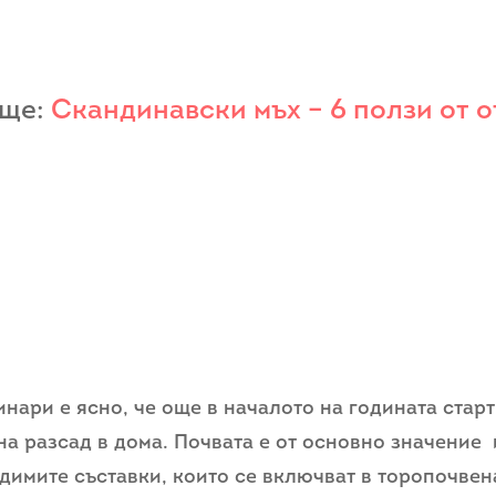
още:
Скандинавски мъх – 6 ползи от 
инари е ясно, че още в началото на годината стар
на разсад в дома. Почвата е от основно значение 
димите съставки, които се включват в торопочвен