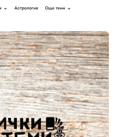
х
Астрология
Още теми