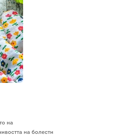
то на
чивостта на болести