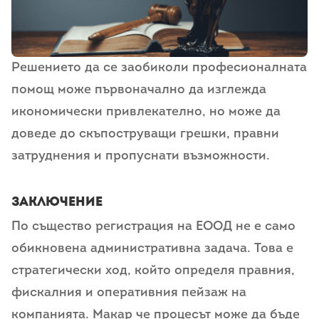
Решението да се заобиколи професионалната
помощ може първоначално да изглежда
икономически привлекателно, но може да
доведе до скъпоструващи грешки, правни
затруднения и пропуснати възможности.
Заключение
По същество регистрация на ЕООД не е само
обикновена административна задача. Това е
стратегически ход, който определя правния,
фискалния и оперативния пейзаж на
компанията. Макар че процесът може да бъде