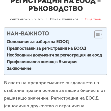
Регистрация на ЕООД –
Ръководство
септември 25, 2023
•
Илиян Желязков
•
Още теми
НАЙ-ВАЖНОТО
Основания за избора на ЕООД
Предпоставки за регистрация на ЕООД
Необходими документи за регистрация на еоод
Професионална помощ в България
Заключение
В света на предприемачите създаването на
стабилна правна основа за вашия бизнес е от
решаващо значение. Регистрация на ЕООД
(еднолично дружество с ограничена