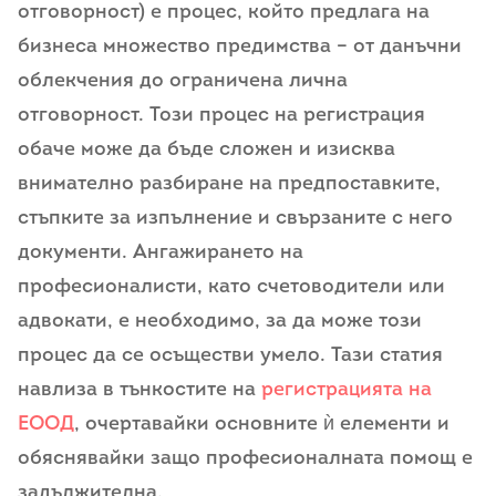
отговорност) е процес, който предлага на
бизнеса множество предимства – от данъчни
облекчения до ограничена лична
отговорност. Този процес на регистрация
обаче може да бъде сложен и изисква
внимателно разбиране на предпоставките,
стъпките за изпълнение и свързаните с него
документи. Ангажирането на
професионалисти, като счетоводители или
адвокати, е необходимо, за да може този
процес да се осъществи умело. Тази статия
навлиза в тънкостите на
регистрацията на
ЕООД
, очертавайки основните ѝ елементи и
обяснявайки защо професионалната помощ е
задължителна.