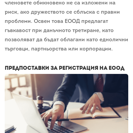
членовете обикновено не са изложени на
риск, ако дружеството се сблъска с правни
проблеми. Освен това ЕООД предлагат
гъвкавост при данъчното третиране, като
позволяват да бъдат облагани като еднолични
търговци, партньорства или корпорации.
Предпоставки за регистрация на ЕООД