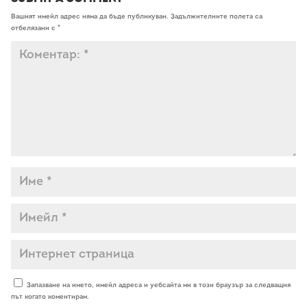
Вашият имейл адрес няма да бъде публикуван.
Задължителните полета са
отбелязани с
*
Запазване на името, имейл адреса и уебсайта ми в този браузър за следващия
път когато коментирам.