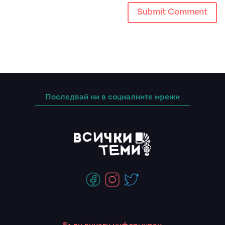
Последвай ни в социалните мрежи