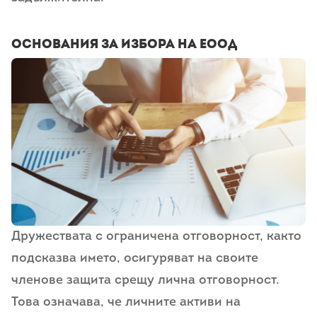
Основания за избора на ЕООД
Дружествата с ограничена отговорност, както
подсказва името, осигуряват на своите
членове защита срещу лична отговорност.
Това означава, че личните активи на