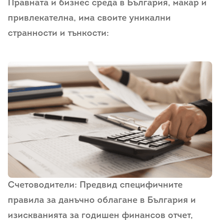
Правната и бизнес среда в България, макар и
привлекателна, има своите уникални
странности и тънкости:
Счетоводители: Предвид специфичните
правила за данъчно облагане в България и
изискванията за годишен финансов отчет,