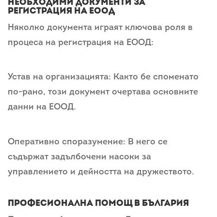
Необходими документи за
регистрация на еоод
Няколко документа играят ключова роля в
процеса на регистрация на ЕООД:
Устав на организацията: Както бе споменато
по-рано, този документ очертава основните
данни на ЕООД.
Оперативно споразумение: В него се
съдържат задълбочени насоки за
управлението и дейността на дружеството.
Професионална помощ в България