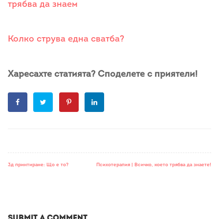
трябва да знаем
Колко струва една сватба?
Харесахте статията? Споделете с приятели!
3д принтиране: Що е то?
Психотерапия | Всичко, което трябва да знаете!
Submit a Comment