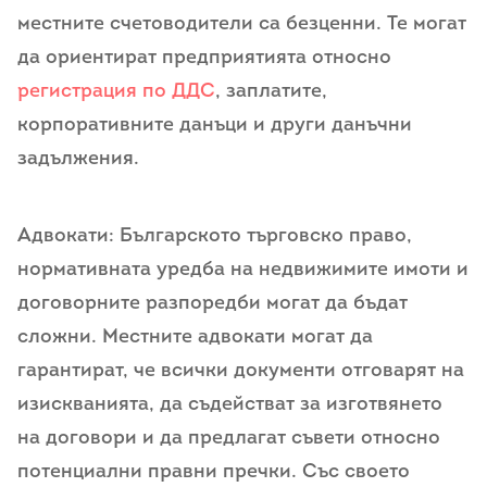
местните счетоводители са безценни. Те могат
да ориентират предприятията относно
регистрация по ДДС
, заплатите,
корпоративните данъци и други данъчни
задължения.
Адвокати: Българското търговско право,
нормативната уредба на недвижимите имоти и
договорните разпоредби могат да бъдат
сложни. Местните адвокати могат да
гарантират, че всички документи отговарят на
изискванията, да съдействат за изготвянето
на договори и да предлагат съвети относно
потенциални правни пречки. Със своето