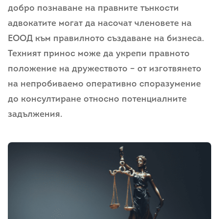
добро познаване на правните тънкости
адвокатите могат да насочат членовете на
ЕООД към правилното създаване на бизнеса.
Техният принос може да укрепи правното
положение на дружеството – от изготвянето
на непробиваемо оперативно споразумение
до консултиране относно потенциалните
задължения.