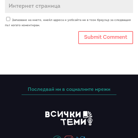
Запазване на името, имейл адреса и уебсайта ми в този браузър за следващия
път когато коментирам.
Последвай ни в социалните мрежи