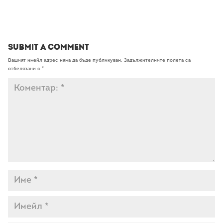
Submit a Comment
Вашият имейл адрес няма да бъде публикуван.
Задължителните полета са
отбелязани с
*