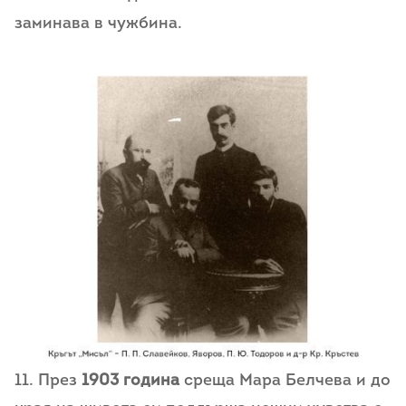
заминава в чужбина.
11. През
1903 година
среща Мара Белчева и до