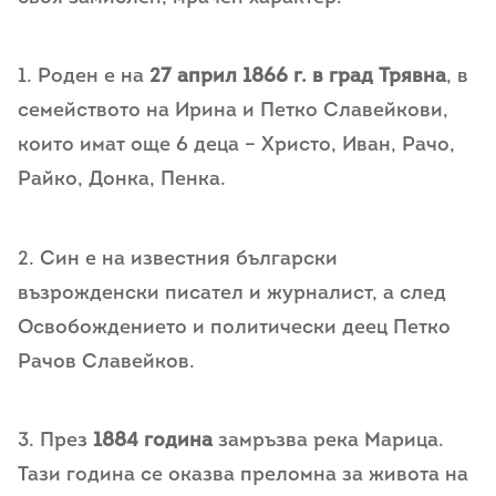
1. Роден е на
27 април 1866 г. в град Трявна
, в
семейството на Ирина и Петко Славейкови,
които имат още 6 деца – Христо, Иван, Рачо,
Райко, Донка, Пенка.
2. Син е на известния български
възрожденски писател и журналист, а след
Освобождението и политически деец Петко
Рачов Славейков.
3. През
1884 година
замръзва река Марица.
Тази година се оказва преломна за живота на