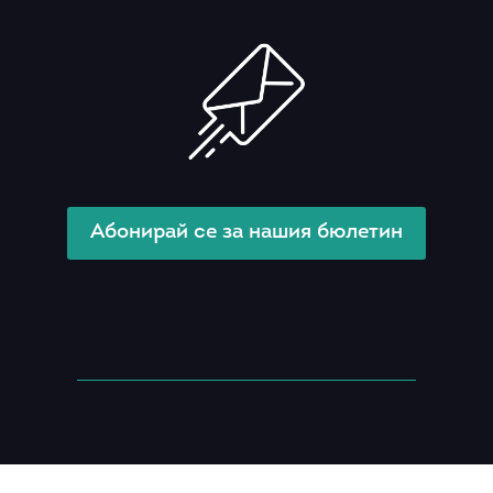
Абонирай се за нашия бюлетин