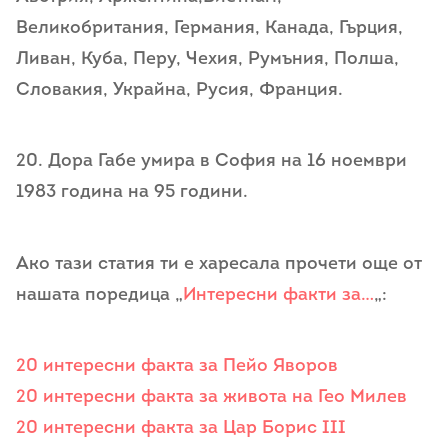
Великобритания, Германия, Канада, Гърция,
Ливан, Куба, Перу, Чехия, Румъния, Полша,
Словакия, Украйна, Русия, Франция.
20. Дора Габе умира в София на 16 ноември
1983 година на 95 години.
Ако тази статия ти е харесала прочети още от
нашата поредица „
Интересни факти за…
„:
20 интересни факта за Пейо Яворов
20 интересни факта за живота на Гео Милев
20 интересни факта за Цар Борис III