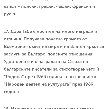
езици – полски, гръцки, чешки, френски и
руски.
17. Дора Габе е носител на много награди и
отличия. Получава почетна грамота от
Всемирния съвет на мира и на Златен кръст за
заслуги за Българо-полските отношения.
Удостоена е и с наградата на Съюза на
българските писатели за стихотворението ѝ
“Родина” през 1963 година, а със званието
“Народен деятел на културата” през 1969
година.