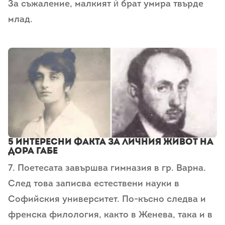
За съжаление, малкият ѝ брат умира твърде
млад.
5 Интересни факта за Личния живот на
Дора Габе
7. Поетесата завършва гимназия в гр. Варна.
След това записва естествени науки в
Софийския университет. По-късно следва и
френска филология, както в Женева, така и в