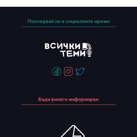
Последвай ни в социалните мрежи
Бъди винаги информиран