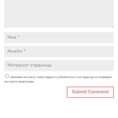
Запазване на името, имейл адреса и уебсайта ми в този браузър за следващия
път когато коментирам.