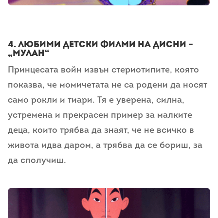
4. любими детски филми на дисни –
„Мулан“
Принцесата войн извън стериотипите, която
показва, че момичетата не са родени да носят
само рокли и тиари. Тя е уверена, силна,
устремена и прекрасен пример за малките
деца, които трябва да знаят, че не всичко в
живота идва даром, а трябва да се бориш, за
да сполучиш.