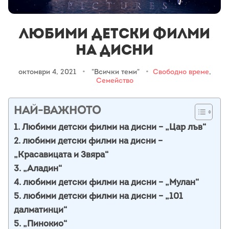
Любими детски филми
на Дисни
октомври 4, 2021
•
"Всички теми"
•
Свободно време
,
Семейство
НАЙ-ВАЖНОТО
1. Любими детски филми на дисни – „Цар лъв“
2. любими детски филми на дисни –
„Красавицата и Звяра“
3. „Аладин“
4. любими детски филми на дисни – „Мулан“
5. любими детски филми на дисни – „101
далматинци“
5. „Пинoкио“