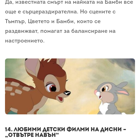
Да, известната смърт на майката на Бамби все
още е сърцераздирателна. Но сцените с
Тъмпър, Цветето и Бамби, които се
раздвижват, помагат за балансиране на
настроението.
14. любими детски филми на дисни –
„Отвътре навън“