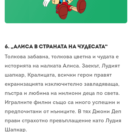
6.
„Алиса в страната на чудесата“
Толкова забавна, толкова цветна и чудата е
историята на малката Алиса. Заекът, Лудият
шапкар, Кралицата, всички герои правят
екранизацията изключително завладяваща,
пъстра и любима на милиони деца по света.
Игралните филми също са много успешни и
предпочитани от мъниците. В тях Джони Деп
прави страхотно превъплащение като Лудия
Шапкар.
petworld