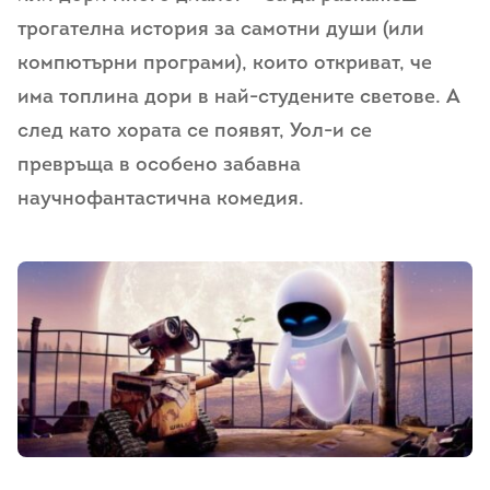
трогателна история за самотни души (или
компютърни програми), които откриват, че
има топлина дори в най-студените светове. А
след като хората се появят, Уол-и се
превръща в особено забавна
научнофантастична комедия.