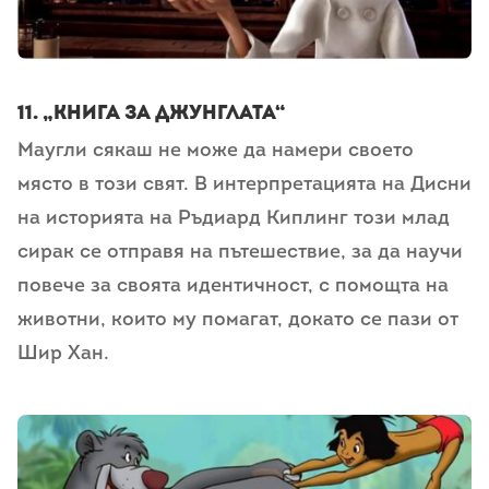
11. „Книга за джунглата“
Маугли сякаш не може да намери своето
място в този свят. В интерпретацията на Дисни
на историята на Ръдиард Киплинг този млад
сирак се отправя на пътешествие, за да научи
повече за своята идентичност, с помощта на
животни, които му помагат, докато се пази от
Шир Хан.