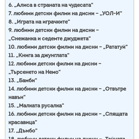
6. „Алиса в страната на чудесата“
7. любими детски филми на дисни – „УОЛ-И“
8. „Играта на играчките“
9. любими детски филми на дисни –
„Снежанка и седемте джуджета“
10. любими детски филми на дисни – „Рататуй“
11. „Книга за джунглата“
12. любими детски филми на дисни –
„Търсенето на Немо“
13. „Бамби“
14. любими детски филми на дисни – „Отвътре
навън“
15. „Малката русалка“
16. любими детски филми на дисни – „Спящата
красавица“
17. „Дъмбо“