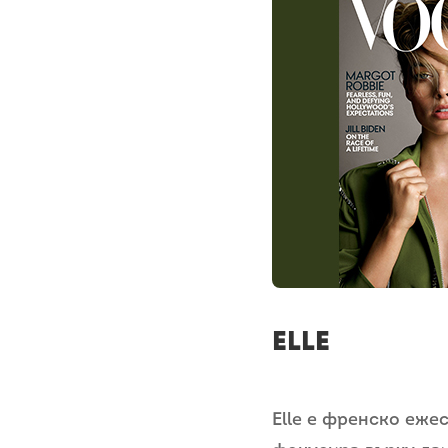
Elle
Elle е френско ежес