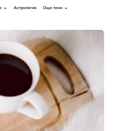
х
Астрология
Още теми