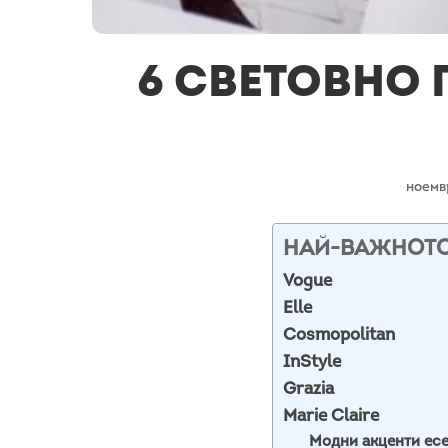
6 световно 
ноемв
НАЙ-ВАЖНОТ
Vogue
Elle
Cosmopolitan
InStyle
Grazia
Marie Claire
Модни акценти есе