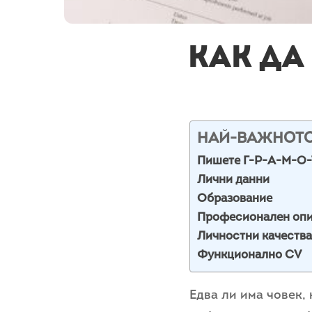
Как да
НАЙ-ВАЖНОТ
Пишете Г-Р-А-М-О
Лични данни
Образование
Професионален опи
Личностни качества
Функционално CV
Едва ли има човек,