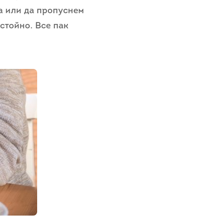
ва или да пропуснем
стойно. Все пак