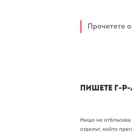
Прочетете 
Пишете Г-Р-
Нищо не отблъсква 
отделът, който пре