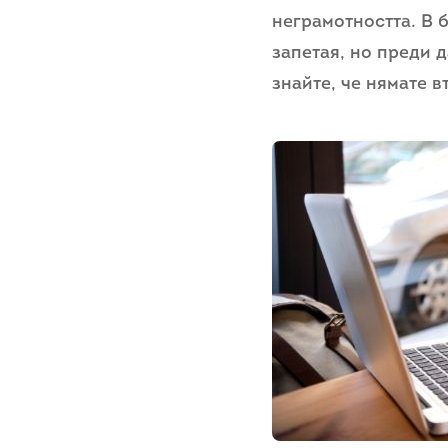
неграмотността. В 
запетая, но преди 
знайте, че нямате 