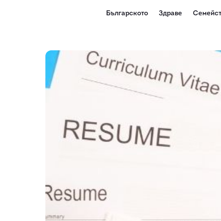
Българското
Здраве
Семейст