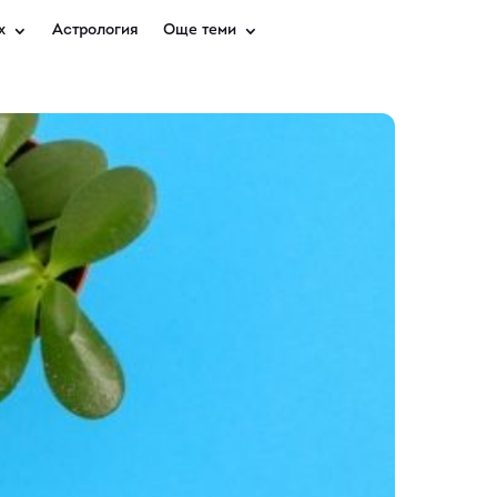
х
Астрология
Още теми