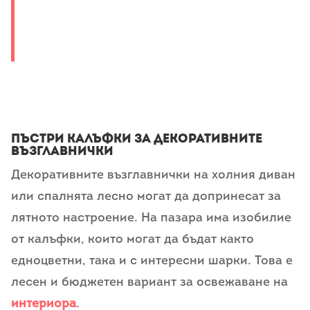
Пъстри калъфки за декоративните
възглавнички
Декоративните възглавнички на холния диван
или спалнята лесно могат да допринесат за
лятното настроение. На пазара има изобилие
от калъфки, които могат да бъдат както
едноцветни, така и с интересни шарки. Това е
лесен и бюджетен вариант за освежаване на
интериора
.