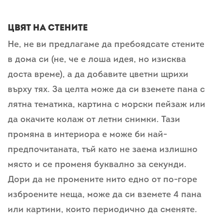
Цвят на стените
Не, не ви предлагаме да пребоядсате стените
в дома си (не, че е лоша идея, но изисква
доста време), а да добавите цветни щрихи
върху тях. За целта може да си вземете пана с
лятна тематика, картина с морски пейзаж или
да окачите колаж от летни снимки. Тази
промяна в интериора е може би най-
предпочитаната, тъй като не заема излишно
място и се променя буквално за секунди.
Дори да не промените нито едно от по-горе
изброените неща, може да си вземете 4 пана
или картини, които периодично да сменяте.