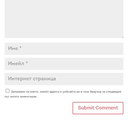
Запазване на името, имейл адреса и уебсайта ми в този браузър за следващия
път когато коментирам.