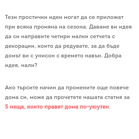
Тези простички идеи могат да се приложат
при всяка промяна на сезона. Даваме ви идея
да си направите четири малки сетчета с
декорации, които да редувате, за да бъде
домът ви с унисон с времето навън. Добра
идея, нали?
Ако търсите начин да промените още повече
дома си, може да прочетете нашата статия за
5 неща, които правят дома по-уюутен
.