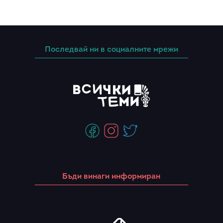
Последвай ни в социалните мрежи
Бъди винаги информиран