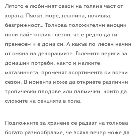
Лятото е любимият сезон на голяма част от
хората. Пясък, море, планина, почивка,
безгрижност… Толкова положителни емоции
носи най-топлият сезон, че е редно да ги
пренесем и в дома си. А какъв по-лесен начин
от смяна на декорациите. Големите вериги за
домашни потреби, както и малките
магазинчета, променят асортимента си всеки
сезон. В момента може да откриете различни
тропически плодове или палмички, които да
сложите на секцията в хола.
Подложките за хранене се радват на толкова
богато разнообразие, че всяка вечер може да