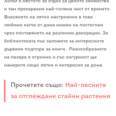
Холът е мястото за отдих за цялото семейство
и там прекарваме най-голяма част от времето.
Внасянето на лятно настроение в това
любимо кътче от дома можем на постигнем
чрез поставянето на различни декорации. За
библиотеката пък заложете за интересните
дървени подпори за книги. Разнообразието
на пазара е огромно и със сигурност ще
намерите нещо лятно и интересно за дома.
Прочетете също:
Най-лесните
за отглеждане стайни растения