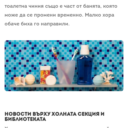
тоалетна чиния също е част от банята, която
може да се промени временно. Малко хора
обаче биха го направили.
Новости върху холната секция и
библиотеката