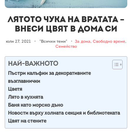
Лятото чука на вратата –
внеси цвят в дома си
юли 27, 2021
•
"Всички теми"
•
За дома
,
Свободно време
,
Семейство
НАЙ-ВАЖНОТО
Пъстри калъфки за декоративните
възглавнички
Цветя
Лято в кухнята
Баня като морско дъно
Новости върху холната секция и библиотеката
Цвят на стените