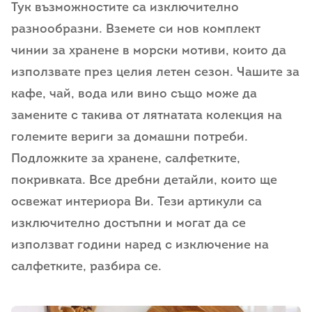
Тук възможностите са изключително
разнообразни. Вземете си нов комплект
чинии за хранене в морски мотиви, които да
използвате през целия летен сезон. Чашите за
кафе, чай, вода или вино също може да
замените с такива от лятнатата колекция на
големите вериги за домашни потреби.
Подложките за хранене, салфетките,
покривката. Все дребни детайли, които ще
освежат интериора Ви. Тези артикули са
изключително достъпни и могат да се
използват години наред с изключение на
салфетките, разбира се.