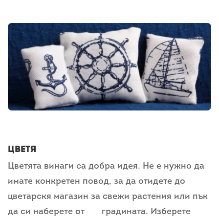
Цветя
Цветята винаги са добра идея. Не е нужно да
имате конкретен повод, за да отидете до
цветарскя магазин за свежи растения или пък
да си наберете от градината. Изберете