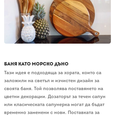
Баня като морско дъно
Тази идея е подходяща за хората, които са
заложили на светъл и изчистен дизайн за
своята баня. Той позволява поставянето на
цветни декорации. Дозаторът за течен сапун
или класическата сапунерка могат да бъдат
временно заменени с нови. Поставката за