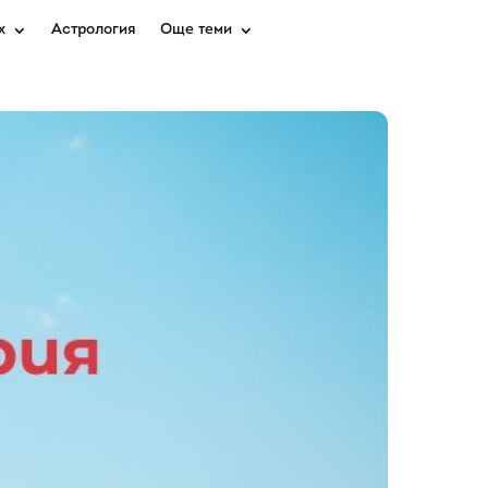
х
Астрология
Още теми