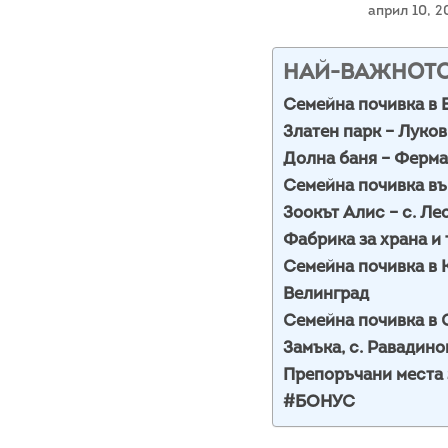
април 10, 
НАЙ-ВАЖНОТ
Семейна почивка в 
Златен парк – Луков
Долна баня – Ферма
Семейна почивка в
Зоокът Алис – с. Ле
Фабрика за храна и
Семейна почивка в
Велинград
Семейна почивка в
Замъка, с. Равадино
Препоръчани места 
#БОНУС