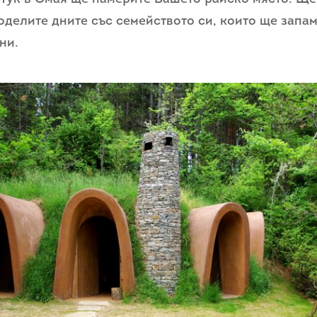
оделите дните със семейството си, които ще запам
ни.