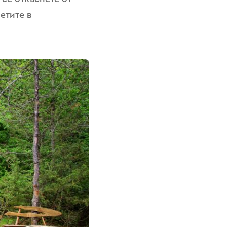
етите в