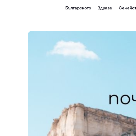
Българското
Здраве
Семейст