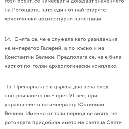
този обект, се намесват и доказват значението
на Ротондата, като един от най-старите
християнски архитектурни паметници.
14. Смята се, че е служела като резиденция
на император Галерий, а по-късно и на
Константин Велики. Предполага се, че е била
част от по-голям археологически комплекс.
15. Превърната е в църква два века след
построяването си – през VI век, при
управлението на император Юстиниан
Велики. Именно от този период се смята, че
ротондата придобива името на светеца Свети