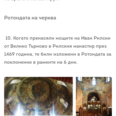
Ротондата на черква
10. Когато пренасяли мощите на Иван Рилски
от Велико Търново в Рилския манастир през
1469 година, те били изложени в Ротондата за
поклонение в рамките на 6 дни.