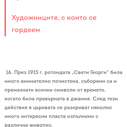
Художниците, с които се
гордеем
16. През 1915 г. ротондата „Свети Георги“ била
много внимателно почистена, съборени са и
премахнати всички символи от времето,
когато била превърната в джамия. След тези
действия в църквата се разкриват няколко
много интересни пласта изпълнени с
различна живопис.