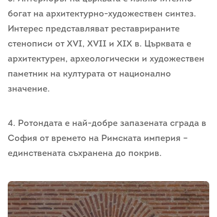
богат на архитектурно-художествен синтез.
Интерес представляват реставрираните
стенописи от XVI, XVII и XIX в. Църквата е
архитектурен, археологически и художествен
паметник на културата от национално
значение.
4. Ротондата е най-добре запазената сграда в
София от времето на Римската империя –
единствената съхранена до покрив.