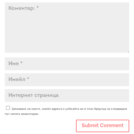
Запазване на името, имейл адреса и уебсайта ми в този браузър за следващия
път когато коментирам.