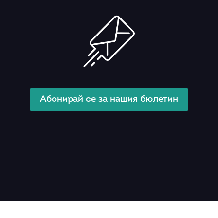
Абонирай се за нашия бюлетин