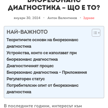
Биорезонанс
диагностика – що е то?
януари 30, 2024
•
Антон Валентинов
•
Здраве
НАЙ-ВАЖНОТО
Теоритичите основи на биорезонанс
диагностика
Устройства, които се използват при
биорезонанс диагностика
Диагностичният процес
Биорезонанс диагностика – Приложения
Регулаторен статус
Потребителски опит от биорезонанс
диагностика
В последните години, интересът към