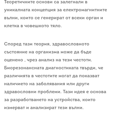
Теоретичните основи са залегнали в
уникалната концепция за електромагнитните
вълни, които се генерират от всеки орган и
клетка в човешкото тяло.
Според тази теория, здравословното
състояние на организма може да бъде
оценено , чрез анализ на тези честоти.
Биорезонансната диагностиката твърди, че
различията в честотите могат да показват
наличието на заболявания или други
здравословни проблеми. Тази идея е основа
за разработването на устройства, които
измерват и анализират тези вълни.