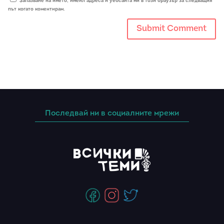
Запазване на името, имейл адреса и уебсайта ми в този браузър за следващия
път когато коментирам.
Последвай ни в социалните мрежи