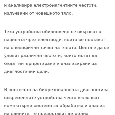
и анализира електромагнитните честоти,
излъчвани от човешкото тяло.
Тези устройства обикновено се свързват с
пациента чрез електроди, които се поставят
на специфични точки на тялото. Целта е да се
уловят различни честоти, които могат да
бъдат интерпретирани и анализирани за
диагностични цели.
В контекста на биорезонансната диагностика,
съвременните устройства често включват
компютърни системи за обработка и анализ
на данните. Те предоставят детайлна