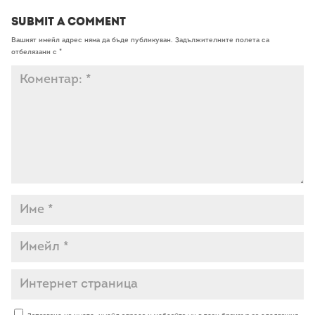
Submit a Comment
Вашият имейл адрес няма да бъде публикуван.
Задължителните полета са
отбелязани с
*