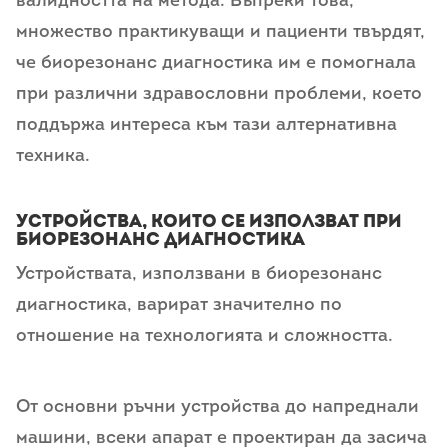
валидността на метода. Въпреки това,
множество практикуващи и пациенти твърдят,
че биорезонанс диагностика им е помогнала
при различни здравословни проблеми, което
поддържа интереса към тази алтернативна
техника.
Устройства, които се използват при
биорезонанс диагностика
Устройствата, използвани в биорезонанс
диагностика, варират значително по
отношение на технологията и сложността.
От основни ръчни устройства до напреднали
машини, всеки апарат е проектиран да засича