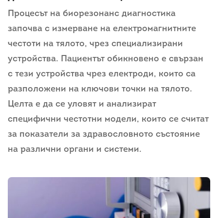
Процесът на биорезонанс диагностика
започва с измерване на електромагнитните
честоти на тялото, чрез специализирани
устройства. Пациентът обикновено е свързан
с тези устройства чрез електроди, които са
разположени на ключови точки на тялото.
Целта е да се уловят и анализират
специфични честотни модели, които се считат
за показатели за здравословното състояние
на различни органи и системи.