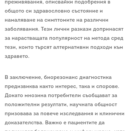
преживявания, описвайки подобрения в
общото си здравословно състояние и
намаляване на симптомите на различни
заболявания. Тези лични разкази допринасят
за нарастващата популярност на метода сред
тези, които търсят алтернативни подходи към
здравето.
В заключение, биорезонанс диагностика
предизвиква както интерес, така и спорове.
Докато мнозина потребители съобщават за
положителни резултати, научната общност
призовава за повече изследвания и клинични
доказателства. Важно е пациентите да