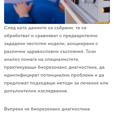
След като данните са събрани, те се
обработват и сравняват с предварително
зададени честотни модели, асоциирани с
различни здравословни състояния. Този
анализ помага на специалистите,
практикуващи биорезонанс диагностика, да
идентифицират потенциални проблеми и да
предложат подходящи методи за лечение или
допълнителни изследвания.
Въпреки че биорезонанс диагностика