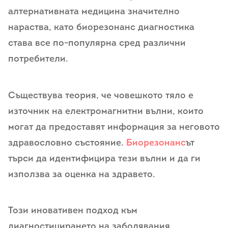
алтернативната медицина значително
нараства, като биорезонанс диагностика
става все по-популярна сред различни
потребители.
Съществува теория, че човешкото тяло е
източник на електромагнитни вълни, които
могат да предоставят информация за неговото
здравословно състояние.
Биорезонанс
ът
търси да идентифицира тези вълни и да ги
използва за оценка на здравето.
Този иновативен подход към
диагностицирането на заболявания