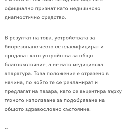
официално признат като медицинско
диагностично средство.
В резултат на това, устройствата за
биорезонанс често се класифицират и
продават като устройства за общо
благосъстояние, а не като медицинска
апаратура. Това положение е отразено в
начина, по който те се рекламират и
предлагат на пазара, като се акцентира върху
тяхното използване за подобряване на
общото здравословно състояние.