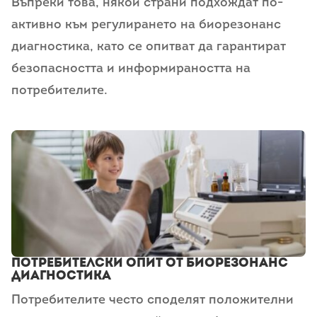
Въпреки това, някои страни подхождат по-
активно към регулирането на биорезонанс
диагностика, като се опитват да гарантират
безопасността и информираността на
потребителите.
Потребителски опит от биорезонанс
диагностика
Потребителите често споделят положителни