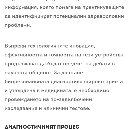
информация, която помага на практикуващите
да идентифицират потенциални здравословни
проблеми.
Въпреки технологичните иновации,
ефективността и точността на тези устройства
продължават да бъдат предмет на дебати в
научната общност. За да стане
биорезонансната диагностика широко приета
и утвърдена в медицината, е необходимо
провеждането на по-задълбочени
изследвания и клинични тестове.
Диагностичният процес