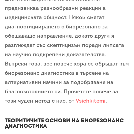
предизвиква разнообразни реакции в
медицинската общност. Някои смятат
диагностициирането с биорезонанс за
обещаващо направление, докато други я
разглеждат със скептицизъм поради липсата
на научно подкрепени доказателства.
Въпреки това, все повече хора се обръщат към
биорезонанс диагностика в търсене на
алтернативни начини за подобряване на
благосъстоянието си. Прочетете повече за
този чуден метод с нас, от
Vsichkitemi
.
Теоритичите основи на биорезонанс
диагностика