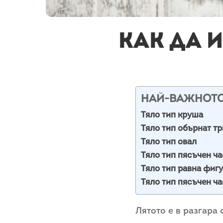
Как да 
НАЙ-ВАЖНОТ
Тяло тип круша
Тяло тип обърнат т
Тяло тип овал
Тяло тип пясъчен ча
Тяло тип равна фиг
Тяло тип пясъчен ч
Лятото е в разгара 