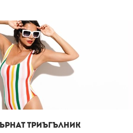
бърнат триъгълник