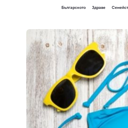
Българското
Здраве
Семейст