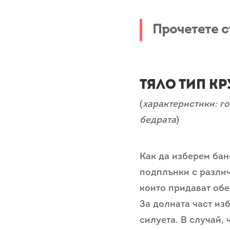
Прочетете 
Тяло тип к
(
характеристики: г
бедрата
)
Как да изберем бан
подплънки с различ
които придават обе
За долната част из
силуета. В случай, 