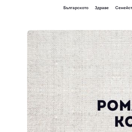
Българското
Здраве
Семейст