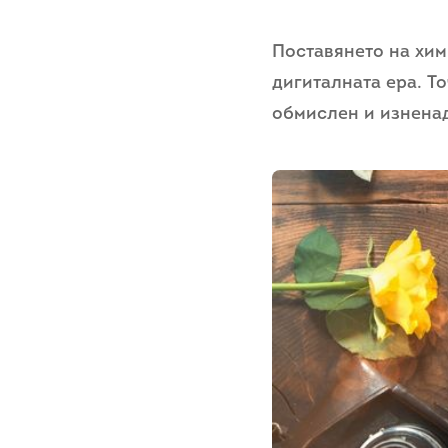
Поставянето на хим
дигиталната ера. Т
обмислен и изнен