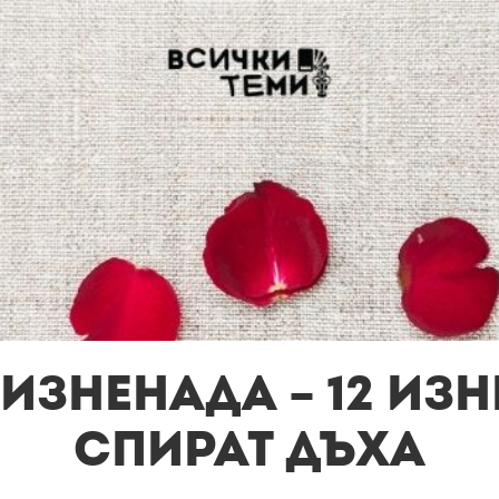
изненада – 12 изн
спират дъха