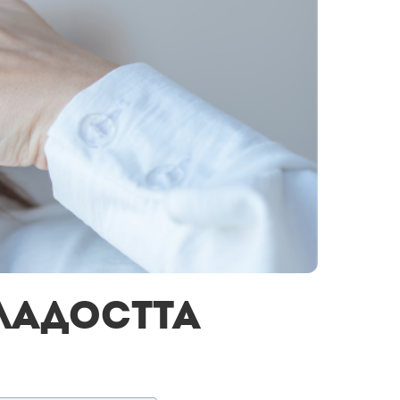
младостта