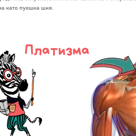
на като пуешка шия.