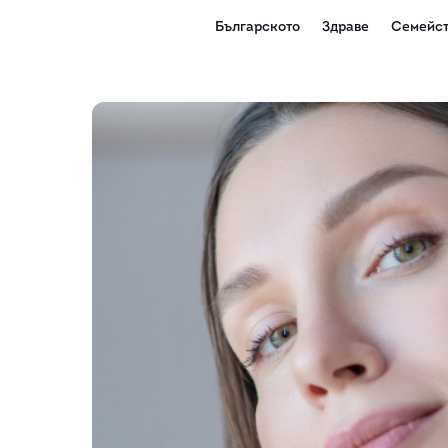
Българското
Здраве
Семейст