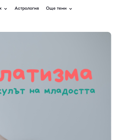
х
Астрология
Още теми