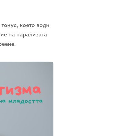
тонус, което води
ние на парализата
реене.