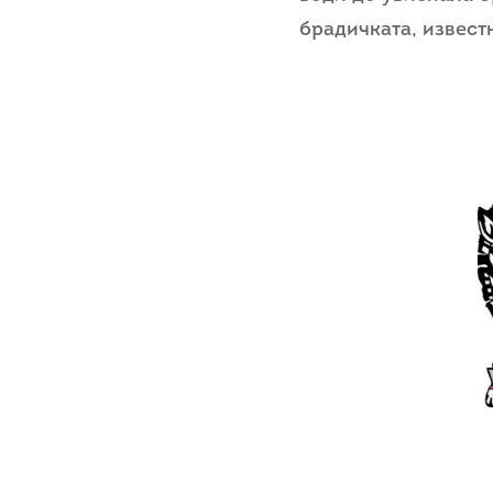
брадичката, извест