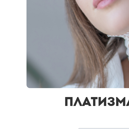
Платизма