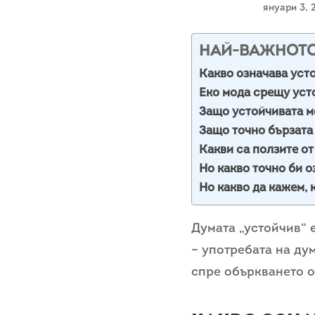
януари 3,
НАЙ-ВАЖНОТ
Какво означава уст
Еко мода срещу уст
Защо устойчивата м
Защо точно бързата
Какви са ползите от
Но какво точно би 
Но какво да кажем, 
Думата „устойчив“ 
– употребата на ду
спре объркването о