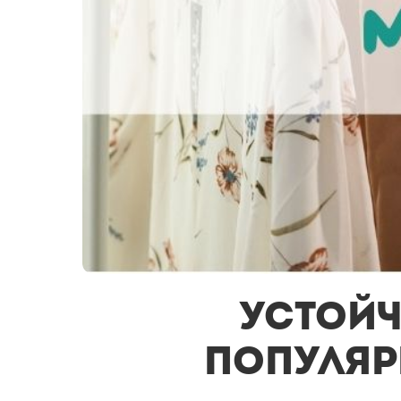
Устойч
популяр