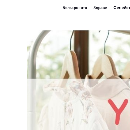
Българското
Здраве
Семейст