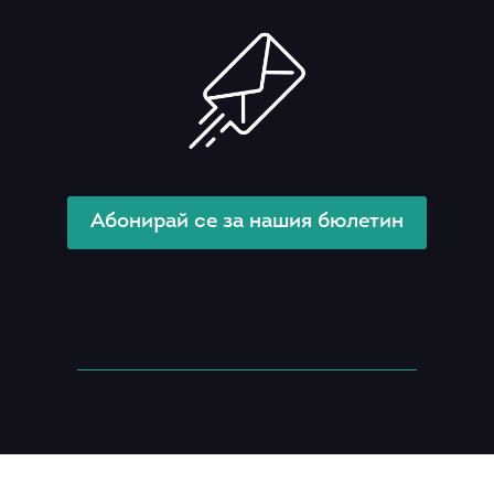
Абонирай се за нашия бюлетин