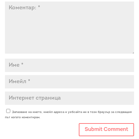
Запазване на името, имейл адреса и уебсайта ми в този браузър за следващия
път когато коментирам.