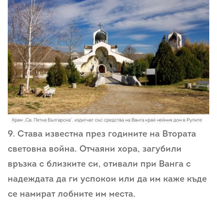
9. Става известна през годините на Втората
световна война. Отчаяни хора, загубили
връзка с близките си, отивали при Ванга с
надеждата да ги успокои или да им каже къде
се намират лобните им места.