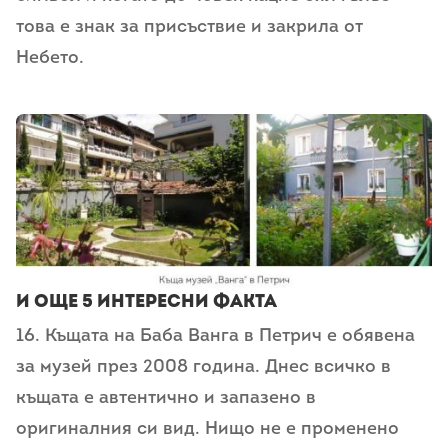
това е знак за присъствие и закрила от
Небето.
И още 5 интересни факта
16. Къщата на Баба Ванга в Петрич е обявена
за музей през 2008 година. Днес всичко в
къщата е автентично и запазено в
оригиналния си вид. Нищо не е променено