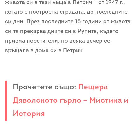
живота си в тази къща в Петрич – от 1947 г.,
когато е построена сградата, до последните
си дни. През последните 15 години от живота
си тя прекарва дните си в Рупите, където
приема посетители, но всяка вечер се
връщала в дома си в Петрич.
Прочетете също:
Пещера
Дяволското гърло – Мистика и
История