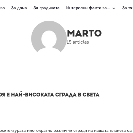
во
За дома
За градината
Интересни факти за…
За тя
marto
15 articles
коя е най-високата сграда в света
рхитектурата многократно различни сгради на нашата планета са 