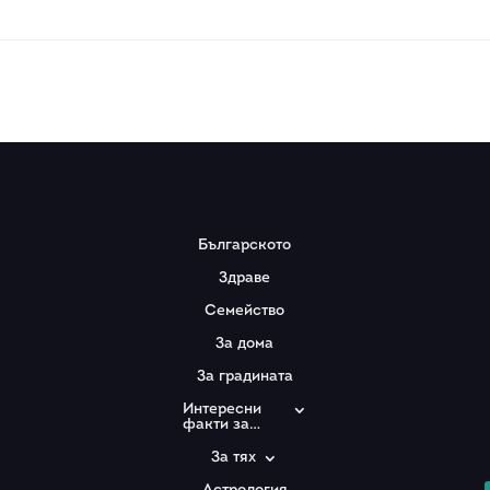
Българското
Здраве
Семейство
За дома
За градината
Интересни
факти за…
За тях