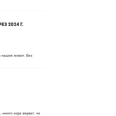
з 2024 г.
в нашия живот. Без
, много хора вярват, че