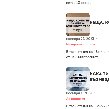
петък 13 носи…
Неща, к
ноември 27, 2023
•
Интересни факти за...
В тази статия на “Всички
от най-интересните…
Иска ти
възмез
ноември 1, 2023
•
Астрология
В тази статия на “Всички